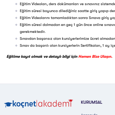
Eğitim Videoları, ders dokümanları ve sınavınız sistemde
Eğitim süresi boyunca dilediğiniz saatte giriş yapıp dersl
Eğitim Videolarını tamamladıktan sonra Sınava giriş yap
Eğitim süresi dolmadan en geç 1 gün önce online sınavı
gerekmektedir.
Sınavdan başarısız olan kursiyerlerimize ücret almadan
Sınav da başarılı olan kursiyerlerin Sertifikaları, 1 ay i
Eğitime kayıt olmak ve detaylı bilgi için
Hemen Bize Ulaşın.
KURUMSAL