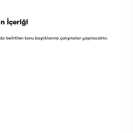
n İçeriği
a belirtilen konu başlıklarına çalışmalar yapılacaktır.