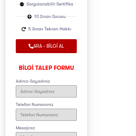
Sorgulanabilir Sertifika
10 Sınav Sorusu
5 Sınav Tekrarı Hakkı
ARA - BİLGİ AL
BİLGİ TALEP FORMU
Adınız-Soyadınız
Telefon Numaranız
Mesajınız