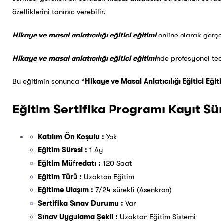
özelliklerini tanırsa verebilir.
Hikaye ve masal anlatıcılığı eğitici eğitimi
online olarak gerç
Hikaye ve masal anlatıcılığı eğitici eğitimi
nde profesyonel teo
Bu eğitimin sonunda “
Hikaye ve Masal Anlatıcılığı Eğitici Eğit
Eğitim Sertifika Programı Kayıt S
Katılım Ön Koşulu :
Yok
Eğitim Süresi :
1 Ay
Eğitim Müfredatı :
120 Saat
Eğitim Türü :
Uzaktan Eğitim
Eğitime Ulaşım :
7/24 sürekli (Asenkron)
Sertifika Sınav Durumu :
Var
Sınav Uygulama Şekli :
Uzaktan Eğitim Sistemi