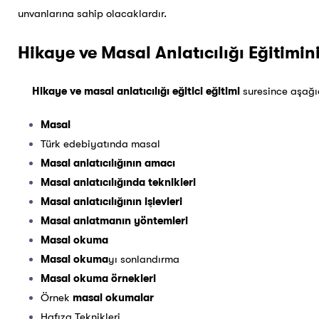
unvanlarına sahip olacaklardır.
Hikaye ve Masal Anlatıcılığı Eğitimini
Hikaye ve masal anlatıcılığı eğitici eğitimi
suresince aşağıd
Masal
Türk edebiyatında masal
Masal anlatıcılığının amacı
Masal anlatıcılığında teknikleri
Masal anlatıcılığının işlevleri
Masal anlatmanın yöntemleri
Masal okuma
Masal okuma
yı sonlandırma
Masal okuma örnekleri
Örnek
masal okumalar
Hafıza Teknikleri