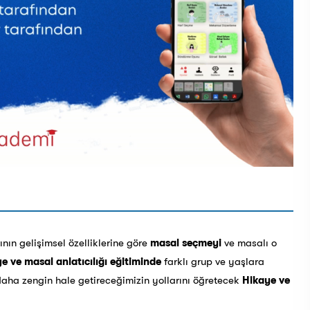
ının gelişimsel özelliklerine göre
masal seçmeyi
ve masalı o
e ve masal anlatıcılığı eğitiminde
farklı grup ve yaşlara
daha zengin hale getireceğimizin yollarını öğretecek
Hikaye ve