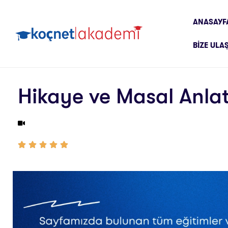
ANASAYF
BIZE ULA
Hikaye ve Masal Anlatı