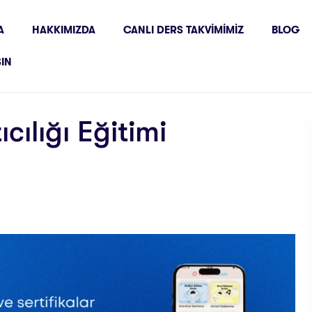
A
HAKKIMIZDA
CANLI DERS TAKVIMIMIZ
BLOG
ŞIN
cılığı Eğitimi