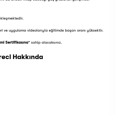
ekleşmektedir.
ri ve uygulama videolarıyla eğitimde başarı oranı yüksektir.
imi Sertifikasına
” sahip olacaksınız.
üreci Hakkında