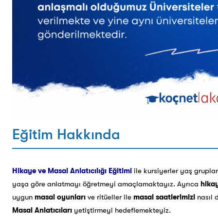
Eğitim Hakkında
Hikaye ve Masal Anlatıcılığı Eğitimi
ile
kursiyerler yaş gruplar
yaşa göre anlatmayı öğretmeyi amaçlamaktayız. Ayrıca
hikay
uygun
masal oyunları
ve ritüeller ile
masal saatlerimizi
nasıl 
Masal Anlatıcıları
yetiştirmeyi hedeflemekteyiz.