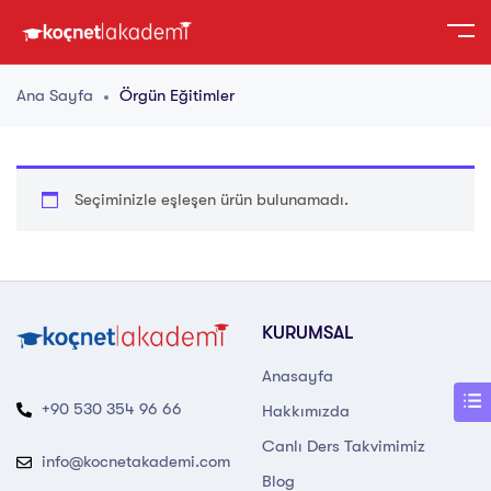
Ana Sayfa
Örgün Eğitimler
Seçiminizle eşleşen ürün bulunamadı.
KURUMSAL
Anasayfa
+90 530 354 96 66
Hakkımızda
Canlı Ders Takvimimiz
info@kocnetakademi.com
Blog