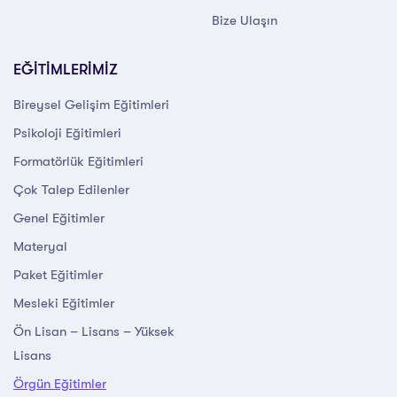
Bize Ulaşın
EĞİTİMLERİMİZ
Bireysel Gelişim Eğitimleri
Psikoloji Eğitimleri
Formatörlük Eğitimleri
Çok Talep Edilenler
Genel Eğitimler
Materyal
Paket Eğitimler
Mesleki Eğitimler
Ön Lisan – Lisans – Yüksek
Lisans
Örgün Eğitimler