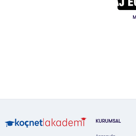
M
KURUMSAL
Anasayfa