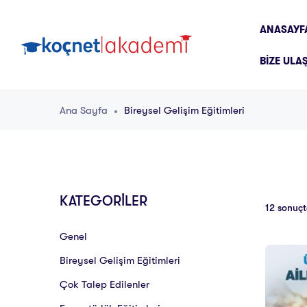
ANASAYF
BIZE ULA
Ana Sayfa
Bireysel Gelişim Eğitimleri
KATEGORİLER
12 sonuçta
Genel
Bireysel Gelişim Eğitimleri
Çok Talep Edilenler