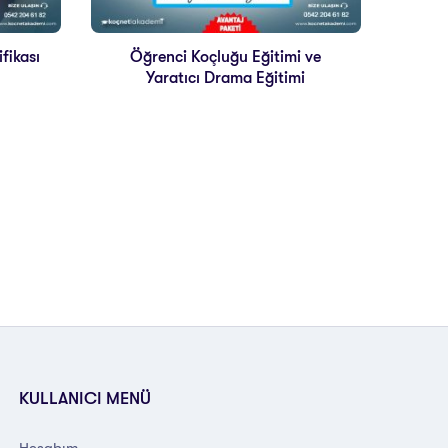
fikası
Öğrenci Koçluğu Eğitimi ve
Yaratıcı Drama Eğitimi
KULLANICI MENÜ
Hesabım