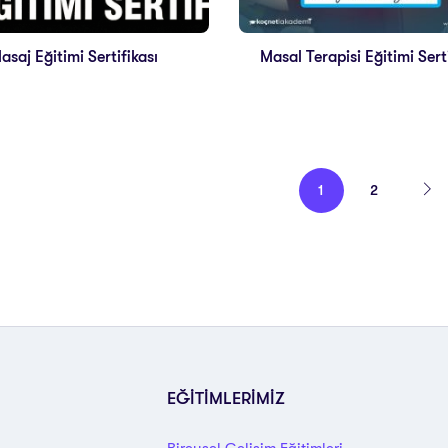
asaj Eğitimi Sertifikası
Masal Terapisi Eğitimi Serti
1
2
EĞİTİMLERİMİZ
Bireysel Gelişim Eğitimleri