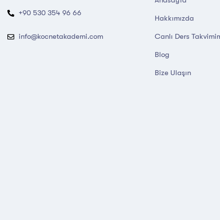
+90 530 354 96 66
Hakkımızda
Canlı Ders Takvimi
info@kocnetakademi.com
Blog
Bize Ulaşın