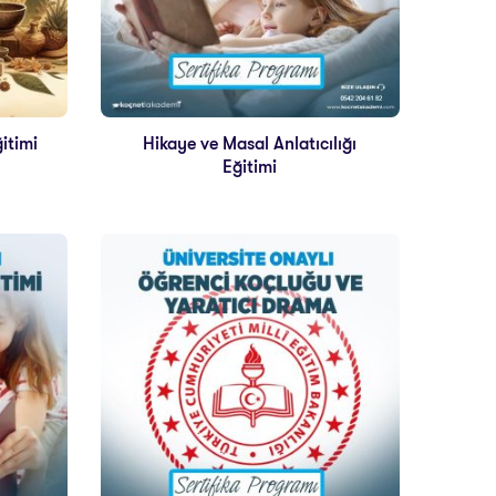
itimi
Hikaye ve Masal Anlatıcılığı
Eğitimi