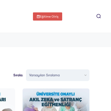
Eğitime Giriş
Sırala: