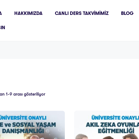
A
HAKKIMIZDA
CANLI DERS TAKVIMIMIZ
BLOG
ŞIN
n 1-9 arası gösteriliyor