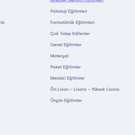
Psikoloji Eğitimleri
miz
Formatörlük Eğitimleri
Çok Talep Edilenler
Genel Eğitimler
Materyal
Paket Eğitimler
Mesleki Eğitimler
Ön Lisan – Lisans – Yüksek Lisans
Örgün Eğitimler