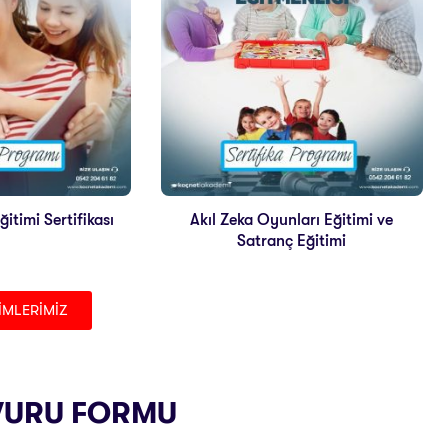
itimi Sertifikası
Akıl Zeka Oyunları Eğitimi ve
Satranç Eğitimi
İMLERİMİZ
VURU FORMU