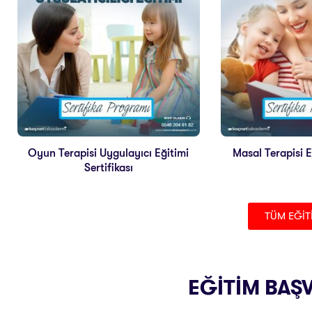
Oyun Terapisi Uygulayıcı Eğitimi
Masal Terapisi Eğ
Sertifikası
TÜM EĞİT
EĞİTİM BAŞ