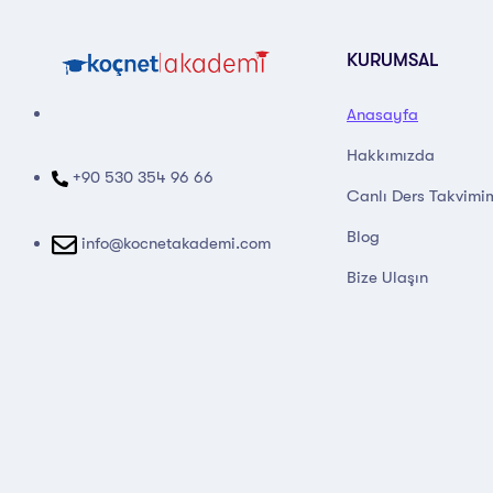
KURUMSAL
Anasayfa
Hakkımızda
+90 530 354 96 66
Canlı Ders Takvimi
Blog
info@kocnetakademi.com
Bize Ulaşın