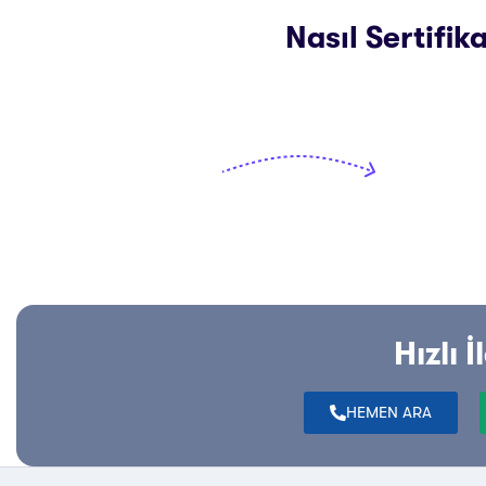
Nasıl Sertifika
Hızlı İ
HEMEN ARA