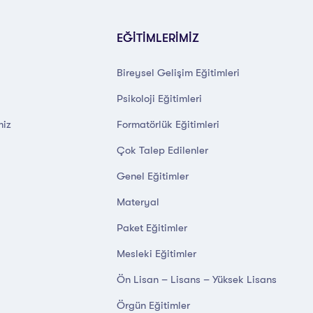
EĞİTİMLERİMİZ
Bireysel Gelişim Eğitimleri
Psikoloji Eğitimleri
miz
Formatörlük Eğitimleri
Çok Talep Edilenler
Genel Eğitimler
Materyal
Paket Eğitimler
Mesleki Eğitimler
Ön Lisan – Lisans – Yüksek Lisans
Örgün Eğitimler