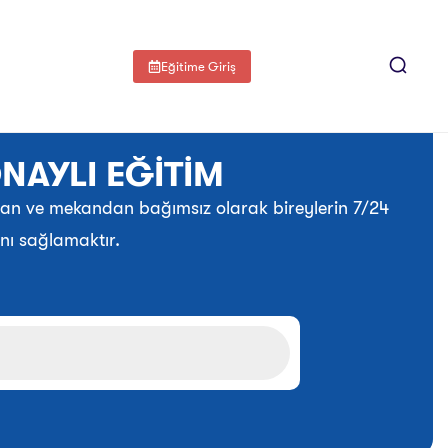
Eğitime Giriş
NAYLI EĞİTİM
zaman ve mekandan bağımsız olarak bireylerin 7/24
nı sağlamaktır.