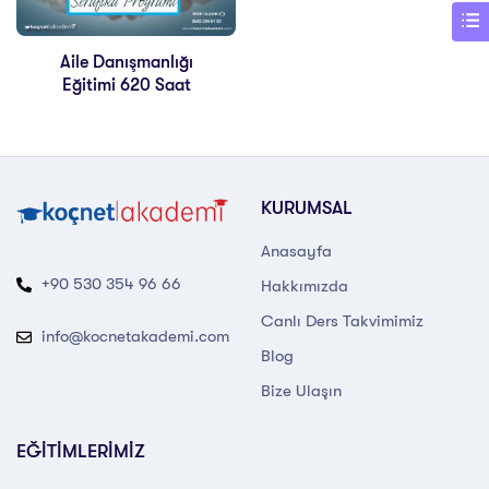
Aile Danışmanlığı
Eğitimi 620 Saat
KURUMSAL
Anasayfa
+90 530 354 96 66
Hakkımızda
Canlı Ders Takvimimiz
info@kocnetakademi.com
Blog
Bize Ulaşın
EĞİTİMLERİMİZ