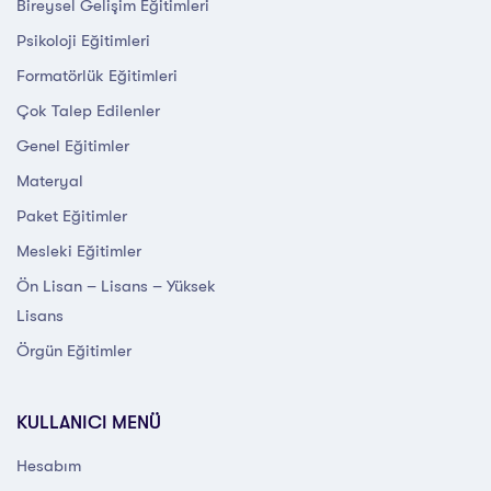
Bireysel Gelişim Eğitimleri
Psikoloji Eğitimleri
Formatörlük Eğitimleri
Çok Talep Edilenler
Genel Eğitimler
Materyal
Paket Eğitimler
Mesleki Eğitimler
Ön Lisan – Lisans – Yüksek
Lisans
Örgün Eğitimler
KULLANICI MENÜ
Hesabım