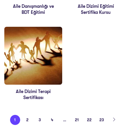
Aile Danışmanlığı ve
Aile Dizimi Eğitimi
BDT Eğitimi
Sertifika Kursu
Aile Dizimi Terapi
Sertifikası
1
2
3
4
…
21
22
23