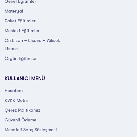
Genel Eğitimler
Materyal
Paket Eğitimler
Mesleki Eğitimler
Ön Lisan – Lisans – Yüksek
Lisans
Örgün Eğitimler
KULLANICI MENÜ
Hesabım
KVKK Metni
Çerez Politikamız
Güvenli Ödeme
Mesafeli Satış Sözleşmesi