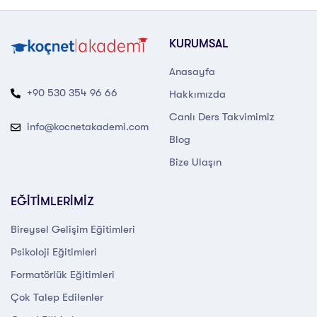
KURUMSAL
Anasayfa
+90 530 354 96 66
Hakkımızda
Canlı Ders Takvimimiz
info@kocnetakademi.com
Blog
Bize Ulaşın
EĞİTİMLERİMİZ
Bireysel Gelişim Eğitimleri
Psikoloji Eğitimleri
Formatörlük Eğitimleri
Çok Talep Edilenler