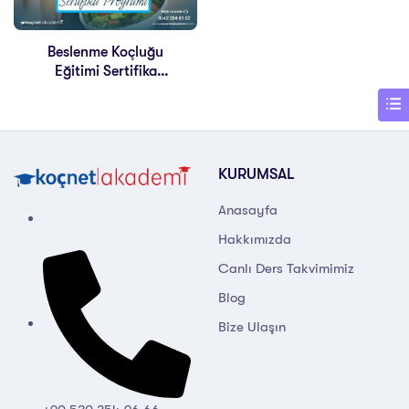
Beslenme Koçluğu
Eğitimi Sertifika
Programı
KURUMSAL
Anasayfa
Hakkımızda
Canlı Ders Takvimimiz
Blog
Bize Ulaşın