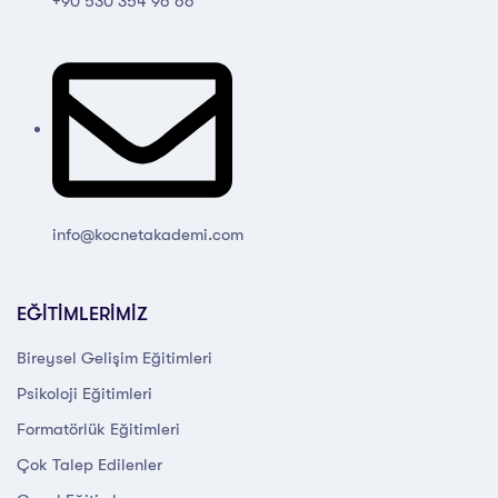
+90 530 354 96 66
info@kocnetakademi.com
EĞİTİMLERİMİZ
Bireysel Gelişim Eğitimleri
Psikoloji Eğitimleri
Formatörlük Eğitimleri
Çok Talep Edilenler