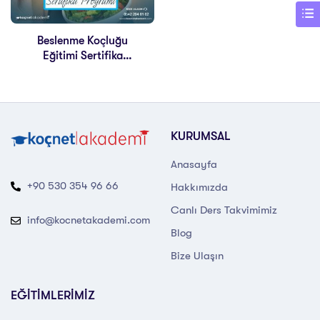
Beslenme Koçluğu
Eğitimi Sertifika
Programı
KURUMSAL
Anasayfa
+90 530 354 96 66
Hakkımızda
Canlı Ders Takvimimiz
info@kocnetakademi.com
Blog
Bize Ulaşın
EĞİTİMLERİMİZ