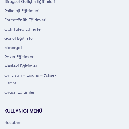
Bireysel Gelişim Eğitimleri
Psikoloji Eğitimleri
Formatörlük Eğitimleri
Çok Talep Edilenler
Genel Eğitimler
Materyal
Paket Eğitimler
Mesleki Eğitimler
Ön Lisan – Lisans – Yüksek
Lisans
Örgün Eğitimler
KULLANICI MENÜ
Hesabım