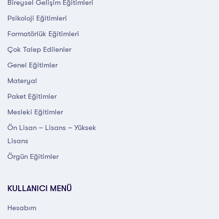
Bireysel Gelişim Eğitimleri
Psikoloji Eğitimleri
Formatörlük Eğitimleri
Çok Talep Edilenler
Genel Eğitimler
Materyal
Paket Eğitimler
Mesleki Eğitimler
Ön Lisan – Lisans – Yüksek
Lisans
Örgün Eğitimler
KULLANICI MENÜ
Hesabım