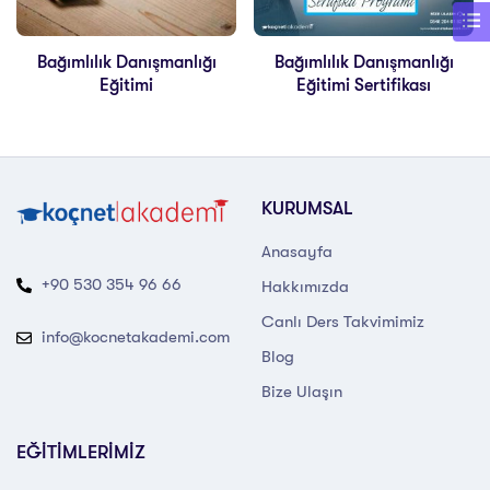
Bağımlılık Danışmanlığı
Bağımlılık Danışmanlığı
Eğitimi
Eğitimi Sertifikası
KURUMSAL
Anasayfa
+90 530 354 96 66
Hakkımızda
Canlı Ders Takvimimiz
info@kocnetakademi.com
Blog
Bize Ulaşın
EĞİTİMLERİMİZ