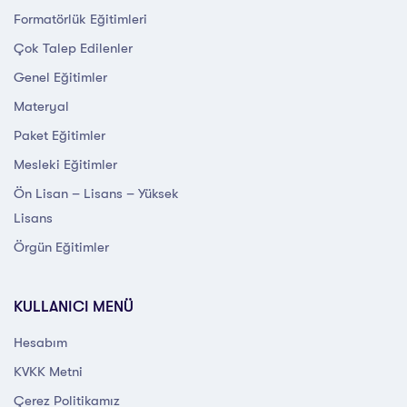
Formatörlük Eğitimleri
Çok Talep Edilenler
Genel Eğitimler
Materyal
Paket Eğitimler
Mesleki Eğitimler
Ön Lisan – Lisans – Yüksek
Lisans
Örgün Eğitimler
KULLANICI MENÜ
Hesabım
KVKK Metni
Çerez Politikamız