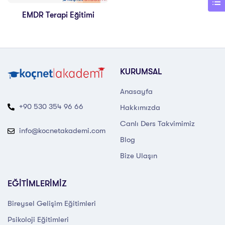
EMDR Terapi Eğitimi
KURUMSAL
Anasayfa
+90 530 354 96 66
Hakkımızda
Canlı Ders Takvimimiz
info@kocnetakademi.com
Blog
Bize Ulaşın
EĞİTİMLERİMİZ
Bireysel Gelişim Eğitimleri
Psikoloji Eğitimleri