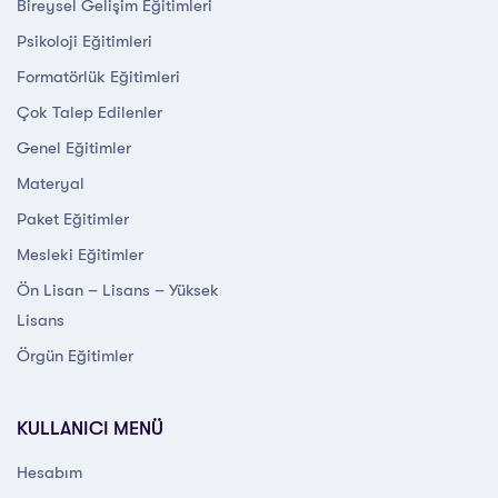
Bireysel Gelişim Eğitimleri
Psikoloji Eğitimleri
Formatörlük Eğitimleri
Çok Talep Edilenler
Genel Eğitimler
Materyal
Paket Eğitimler
Mesleki Eğitimler
Ön Lisan – Lisans – Yüksek
Lisans
Örgün Eğitimler
KULLANICI MENÜ
Hesabım