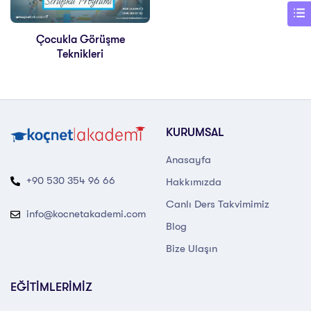
Çocukla Görüşme
Teknikleri
KURUMSAL
Anasayfa
+90 530 354 96 66
Hakkımızda
Canlı Ders Takvimimiz
info@kocnetakademi.com
Blog
Bize Ulaşın
EĞİTİMLERİMİZ