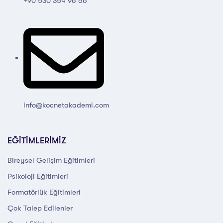
+90 530 354 96 66
info@kocnetakademi.com
EĞİTİMLERİMİZ
Bireysel Gelişim Eğitimleri
Psikoloji Eğitimleri
Formatörlük Eğitimleri
Çok Talep Edilenler