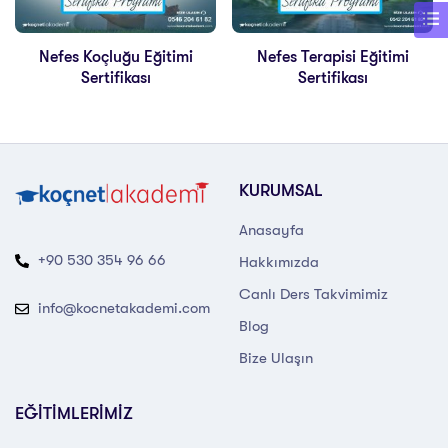
Nefes Koçluğu Eğitimi
Nefes Terapisi Eğitimi
Sertifikası
Sertifikası
KURUMSAL
Anasayfa
+90 530 354 96 66
Hakkımızda
Canlı Ders Takvimimiz
info@kocnetakademi.com
Blog
Bize Ulaşın
EĞİTİMLERİMİZ