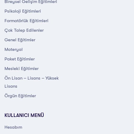
Bireysel Gelişim Eğitimleri
Psikoloji Eğitimleri
Formatörlük Eğitimleri
Çok Talep Edilenler
Genel Eğitimler
Materyal
Paket Eğitimler
Mesleki Eğitimler
Ön Lisan – Lisans – Yüksek
Lisans
Örgün Eğitimler
KULLANICI MENÜ
Hesabım