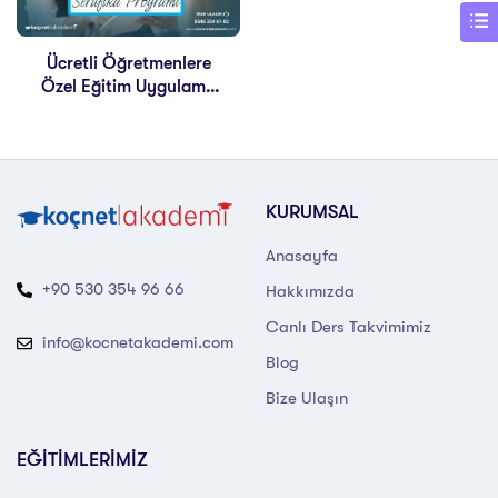
Ücretli Öğretmenlere
Özel Eğitim Uygulama
Sertifikası
KURUMSAL
Anasayfa
+90 530 354 96 66
Hakkımızda
Canlı Ders Takvimimiz
info@kocnetakademi.com
Blog
Bize Ulaşın
EĞİTİMLERİMİZ