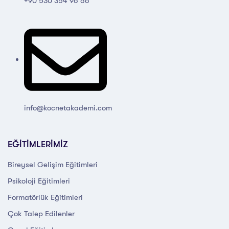
+90 530 354 96 66
info@kocnetakademi.com
EĞİTİMLERİMİZ
Bireysel Gelişim Eğitimleri
Psikoloji Eğitimleri
Formatörlük Eğitimleri
Çok Talep Edilenler