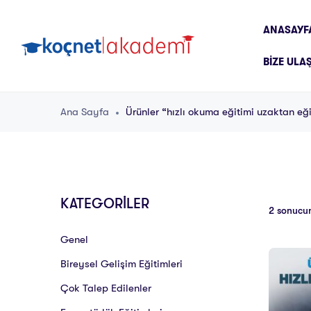
ANASAYF
BIZE ULA
Ana Sayfa
Ürünler “hızlı okuma eğitimi uzaktan eği
KATEGORİLER
2 sonucun
Genel
Bireysel Gelişim Eğitimleri
Çok Talep Edilenler