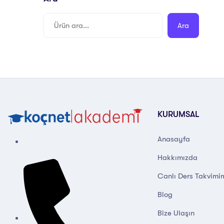
Ara
KURUMSAL
Anasayfa
Hakkımızda
Canlı Ders Takvimi
Blog
Bize Ulaşın