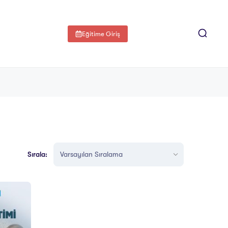
Eğitime Giriş
Sırala: