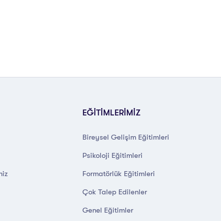
EĞİTİMLERİMİZ
Bireysel Gelişim Eğitimleri
Psikoloji Eğitimleri
miz
Formatörlük Eğitimleri
Çok Talep Edilenler
Genel Eğitimler