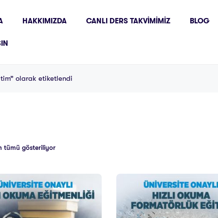
A
HAKKIMIZDA
CANLI DERS TAKVIMIMIZ
BLOG
ŞIN
tim” olarak etiketlendi
 tümü gösteriliyor