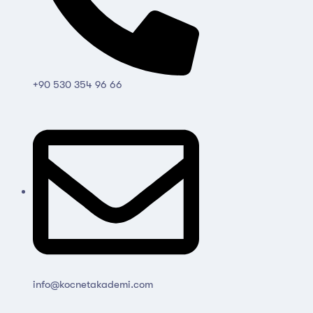
+90 530 354 96 66
info@kocnetakademi.com