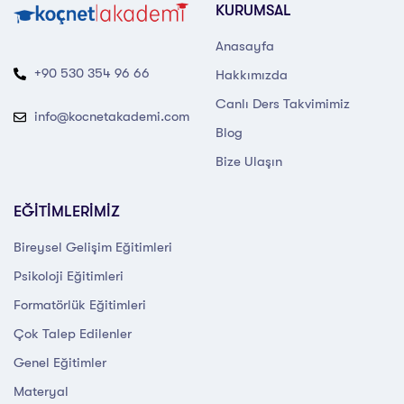
KURUMSAL
Anasayfa
+90 530 354 96 66
Hakkımızda
Canlı Ders Takvimimiz
info@kocnetakademi.com
Blog
Bize Ulaşın
EĞİTİMLERİMİZ
Bireysel Gelişim Eğitimleri
Psikoloji Eğitimleri
Formatörlük Eğitimleri
Çok Talep Edilenler
Genel Eğitimler
Materyal