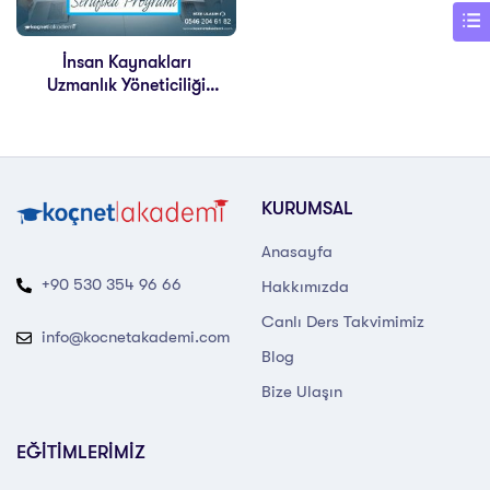
İnsan Kaynakları
Uzmanlık Yöneticiliği
Sertifikası
KURUMSAL
Anasayfa
+90 530 354 96 66
Hakkımızda
Canlı Ders Takvimimiz
info@kocnetakademi.com
Blog
Bize Ulaşın
EĞİTİMLERİMİZ