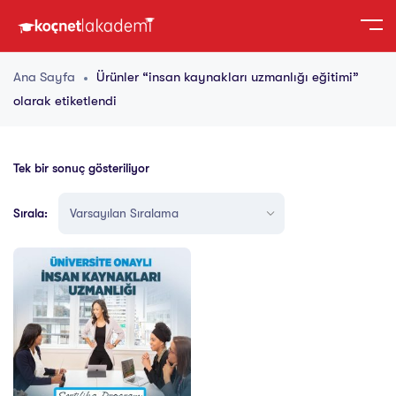
Ana Sayfa
Ürünler “insan kaynakları uzmanlığı eğitimi”
olarak etiketlendi
Tek bir sonuç gösteriliyor
Sırala: