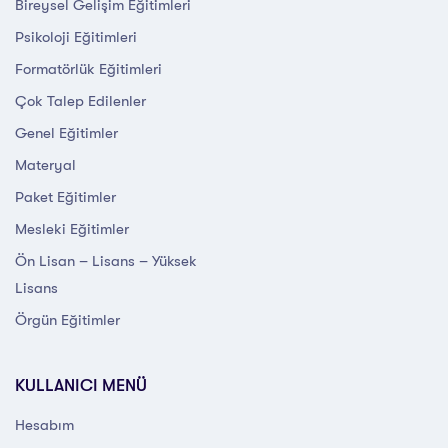
Bireysel Gelişim Eğitimleri
Psikoloji Eğitimleri
Formatörlük Eğitimleri
Çok Talep Edilenler
Genel Eğitimler
Materyal
Paket Eğitimler
Mesleki Eğitimler
Ön Lisan – Lisans – Yüksek
Lisans
Örgün Eğitimler
KULLANICI MENÜ
Hesabım