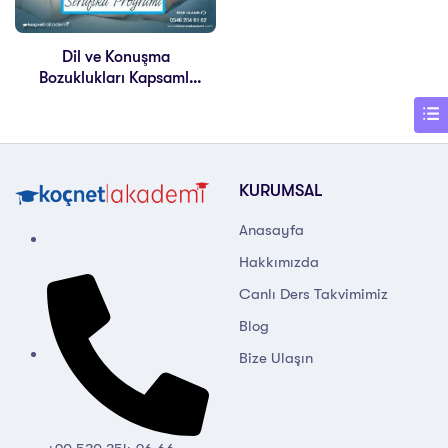
Dil ve Konuşma
Bozuklukları Kapsamlı
Eğitimi
KURUMSAL
Anasayfa
Hakkımızda
Canlı Ders Takvimimiz
Blog
Bize Ulaşın