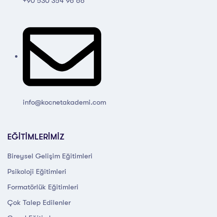
+90 530 354 96 66
info@kocnetakademi.com
EĞİTİMLERİMİZ
Bireysel Gelişim Eğitimleri
Psikoloji Eğitimleri
Formatörlük Eğitimleri
Çok Talep Edilenler