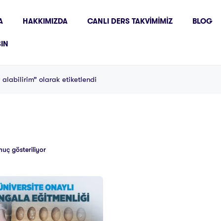
A
HAKKIMIZDA
CANLI DERS TAKVIMIMIZ
BLOG
ŞIN
 alabilirim” olarak etiketlendi
nuç gösteriliyor