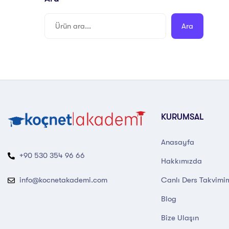
Ara
KURUMSAL
Anasayfa
+90 530 354 96 66
Hakkımızda
Canlı Ders Takvimi
info@kocnetakademi.com
Blog
Bize Ulaşın