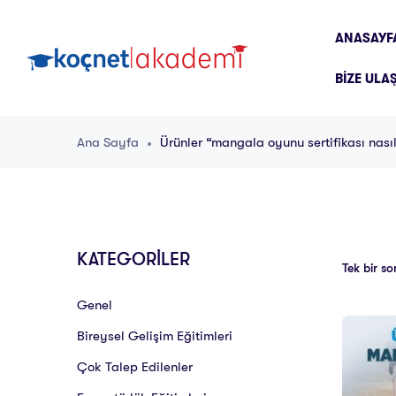
ANASAYF
BIZE ULA
Ana Sayfa
Ürünler “mangala oyunu sertifikası nasıl
KATEGORİLER
Tek bir so
Genel
Bireysel Gelişim Eğitimleri
Çok Talep Edilenler