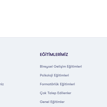
EĞİTİMLERİMİZ
Bireysel Gelişim Eğitimleri
Psikoloji Eğitimleri
miz
Formatörlük Eğitimleri
Çok Talep Edilenler
Genel Eğitimler