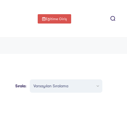
Eğitime Giriş
Sırala: