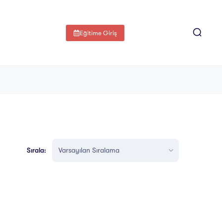
Eğitime Giriş
Sırala: