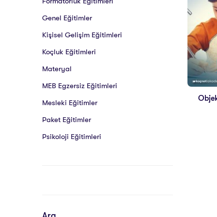
Formatörlük Eğitimleri
Genel Eğitimler
Kişisel Gelişim Eğitimleri
Koçluk Eğitimleri
Materyal
MEB Egzersiz Eğitimleri
Objek
Mesleki Eğitimler
Paket Eğitimler
Psikoloji Eğitimleri
Ara