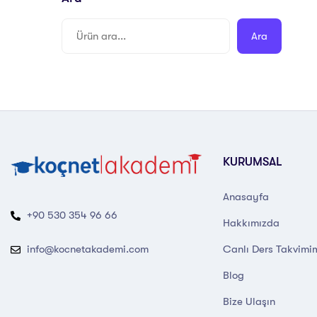
Ara
KURUMSAL
Anasayfa
+90 530 354 96 66
Hakkımızda
Canlı Ders Takvimi
info@kocnetakademi.com
Blog
Bize Ulaşın