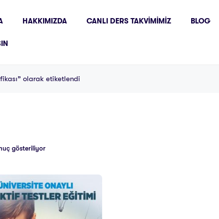
A
HAKKIMIZDA
CANLI DERS TAKVIMIMIZ
BLOG
ŞIN
fikası” olarak etiketlendi
nuç gösteriliyor