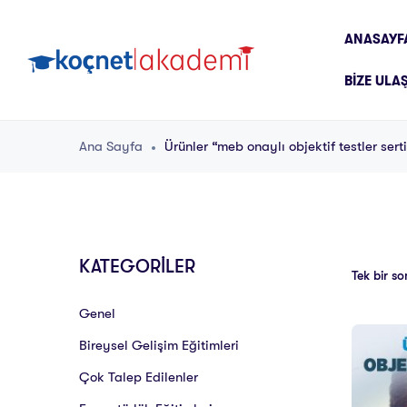
ANASAYF
BIZE ULA
Ana Sayfa
Ürünler “meb onaylı objektif testler serti
KATEGORİLER
Tek bir so
Genel
Bireysel Gelişim Eğitimleri
Çok Talep Edilenler