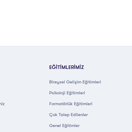
EĞİTİMLERİMİZ
Bireysel Gelişim Eğitimleri
Psikoloji Eğitimleri
miz
Formatörlük Eğitimleri
Çok Talep Edilenler
Genel Eğitimler