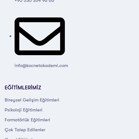
+90 530 354 96 66
info@kocnetakademi.com
EĞİTİMLERİMİZ
Bireysel Gelişim Eğitimleri
Psikoloji Eğitimleri
Formatörlük Eğitimleri
Çok Talep Edilenler