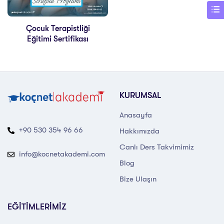
Çocuk Terapistliği
Eğitimi Sertifikası
KURUMSAL
Anasayfa
+90 530 354 96 66
Hakkımızda
Canlı Ders Takvimimiz
info@kocnetakademi.com
Blog
Bize Ulaşın
EĞİTİMLERİMİZ