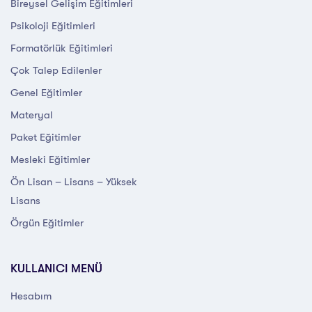
Bireysel Gelişim Eğitimleri
Psikoloji Eğitimleri
Formatörlük Eğitimleri
Çok Talep Edilenler
Genel Eğitimler
Materyal
Paket Eğitimler
Mesleki Eğitimler
Ön Lisan – Lisans – Yüksek
Lisans
Örgün Eğitimler
KULLANICI MENÜ
Hesabım