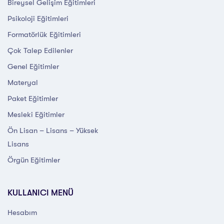
Bireysel Gelişim Eğitimleri
Psikoloji Eğitimleri
Formatörlük Eğitimleri
Çok Talep Edilenler
Genel Eğitimler
Materyal
Paket Eğitimler
Mesleki Eğitimler
Ön Lisan – Lisans – Yüksek
Lisans
Örgün Eğitimler
KULLANICI MENÜ
Hesabım