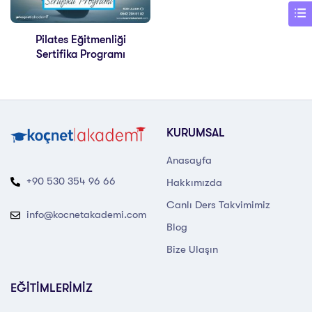
Pilates Eğitmenliği
Sertifika Programı
KURUMSAL
Anasayfa
+90 530 354 96 66
Hakkımızda
Canlı Ders Takvimimiz
info@kocnetakademi.com
Blog
Bize Ulaşın
EĞİTİMLERİMİZ