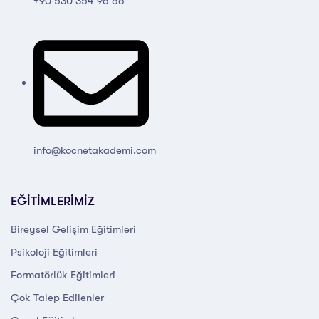
+90 530 354 96 66
info@kocnetakademi.com
EĞİTİMLERİMİZ
Bireysel Gelişim Eğitimleri
Psikoloji Eğitimleri
Formatörlük Eğitimleri
Çok Talep Edilenler