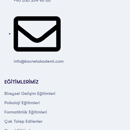
+90 530 354 96 66
info@kocnetakademi.com
EĞİTİMLERİMİZ
Bireysel Gelişim Eğitimleri
Psikoloji Eğitimleri
Formatörlük Eğitimleri
Çok Talep Edilenler