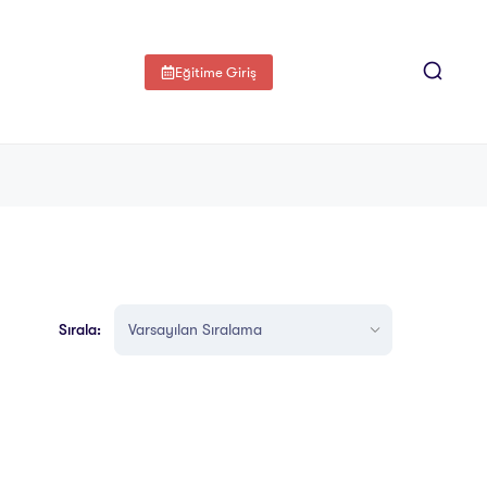
Eğitime Giriş
Sırala: