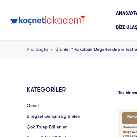
ANASAYF
BIZE ULA
Ana Sayfa
Ürünler “Psikolojik Değerlendirme Testle
KATEGORİLER
Tek bir so
Genel
Bireysel Gelişim Eğitimleri
Çok Talep Edilenler