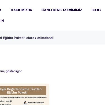
A
HAKKIMIZDA
CANLI DERS TAKVIMIMIZ
BLOG
ŞIN
ri Eğitim Paketi” olarak etiketlendi
nuç gösteriliyor