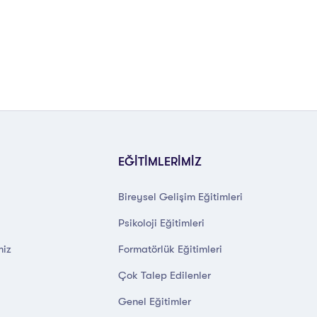
EĞİTİMLERİMİZ
Bireysel Gelişim Eğitimleri
Psikoloji Eğitimleri
miz
Formatörlük Eğitimleri
Çok Talep Edilenler
Genel Eğitimler