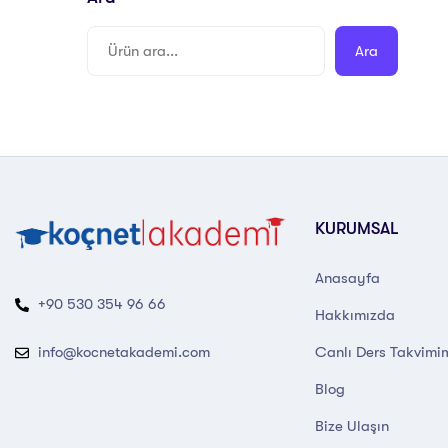
Ara
KURUMSAL
Anasayfa
+90 530 354 96 66
Hakkımızda
Canlı Ders Takvimi
info@kocnetakademi.com
Blog
Bize Ulaşın