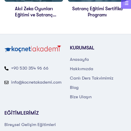
Akıl Zeka Oyunları
Satranç Eğitimi Sertifika
Eğitimi ve Satranç
Programı
Eğitimi
KURUMSAL
Anasayfa
+90 530 354 96 66
Hakkımızda
Canlı Ders Takvimimiz
info@kocnetakademi.com
Blog
Bize Ulaşın
EĞİTİMLERİMİZ
Bireysel Gelişim Eğitimleri