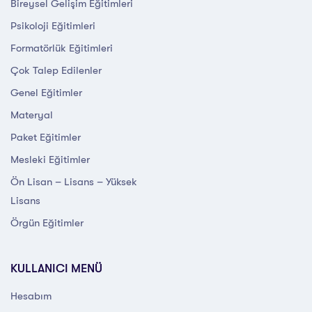
Bireysel Gelişim Eğitimleri
Psikoloji Eğitimleri
Formatörlük Eğitimleri
Çok Talep Edilenler
Genel Eğitimler
Materyal
Paket Eğitimler
Mesleki Eğitimler
Ön Lisan – Lisans – Yüksek
Lisans
Örgün Eğitimler
KULLANICI MENÜ
Hesabım