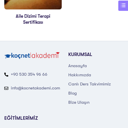
Aile Dizimi Terapi
Sertifikası
KURUMSAL
Anasayfa
+90 530 354 96 66
Hakkımızda
Canlı Ders Takvimimiz
info@kocnetakademi.com
Blog
Bize Ulaşın
EĞİTİMLERİMİZ