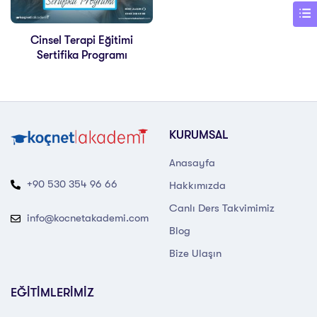
Cinsel Terapi Eğitimi
Sertifika Programı
KURUMSAL
Anasayfa
+90 530 354 96 66
Hakkımızda
Canlı Ders Takvimimiz
info@kocnetakademi.com
Blog
Bize Ulaşın
EĞİTİMLERİMİZ