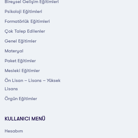
Bireysel Gelişim Eğitimleri
Psikoloji Eğitimleri
Formatörlük Eğitimleri
Çok Talep Edilenler
Genel Eğitimler
Materyal
Paket Eğitimler
Mesleki Eğitimler
Ön Lisan – Lisans – Yüksek
Lisans
Örgün Eğitimler
KULLANICI MENÜ
Hesabım