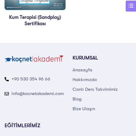
Kum Terapisi (Sandplay)
Sertifikası
KURUMSAL
Anasayfa
+90 530 354 96 66
Hakkımızda
Canlı Ders Takvimimiz
info@kocnetakademi.com
Blog
Bize Ulaşın
EĞİTİMLERİMİZ