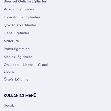
Bireysel Gelişim Eğitimleri
Psikoloji Eğitimleri
Formatörlük Eğitimleri
Çok Talep Edilenler
Genel Eğitimler
Materyal
Paket Eğitimler
Mesleki Eğitimler
Ön Lisan – Lisans – Yüksek
Lisans
Örgün Eğitimler
KULLANICI MENÜ
Hesabım