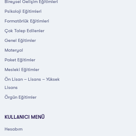
Bireysel Gelişim Eğitimleri
Psikoloji Eğitimleri
Formatörlük Eğitimleri
Çok Talep Edilenler
Genel Eğitimler
Materyal
Paket Eğitimler
Mesleki Eğitimler
Ön Lisan – Lisans – Yüksek
Lisans
Örgün Eğitimler
KULLANICI MENÜ
Hesabım