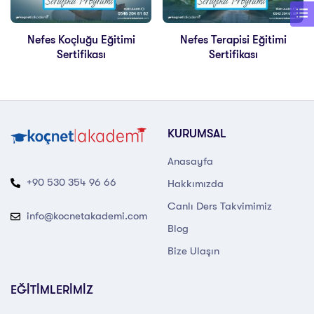
Nefes Koçluğu Eğitimi
Nefes Terapisi Eğitimi
Sertifikası
Sertifikası
KURUMSAL
Anasayfa
+90 530 354 96 66
Hakkımızda
Canlı Ders Takvimimiz
info@kocnetakademi.com
Blog
Bize Ulaşın
EĞİTİMLERİMİZ