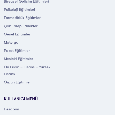
Bireysel Gelişim Eğitimleri
Psikoloji Eğitimleri
Formatörlük Eğitimleri
Çok Talep Edilenler
Genel Eğitimler
Materyal
Paket Eğitimler
Mesleki Eğitimler
Ön Lisan – Lisans – Yüksek
Lisans
Örgün Eğitimler
KULLANICI MENÜ
Hesabım