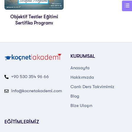
Objektif Testler Eğitimi
Sertifika Programı
KURUMSAL
Anasayfa
+90 530 354 96 66
Hakkımızda
Canlı Ders Takvimimiz
info@kocnetakademi.com
Blog
Bize Ulaşın
EĞİTİMLERİMİZ