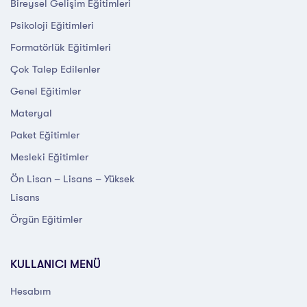
Bireysel Gelişim Eğitimleri
Psikoloji Eğitimleri
Formatörlük Eğitimleri
Çok Talep Edilenler
Genel Eğitimler
Materyal
Paket Eğitimler
Mesleki Eğitimler
Ön Lisan – Lisans – Yüksek
Lisans
Örgün Eğitimler
KULLANICI MENÜ
Hesabım