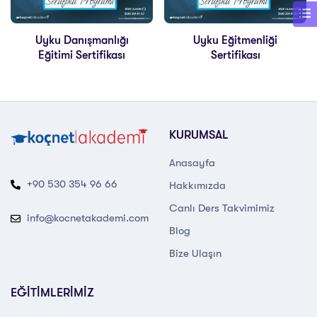
Uyku Danışmanlığı
Uyku Eğitmenliği
Eğitimi Sertifikası
Sertifikası
KURUMSAL
Anasayfa
+90 530 354 96 66
Hakkımızda
Canlı Ders Takvimimiz
info@kocnetakademi.com
Blog
Bize Ulaşın
EĞİTİMLERİMİZ