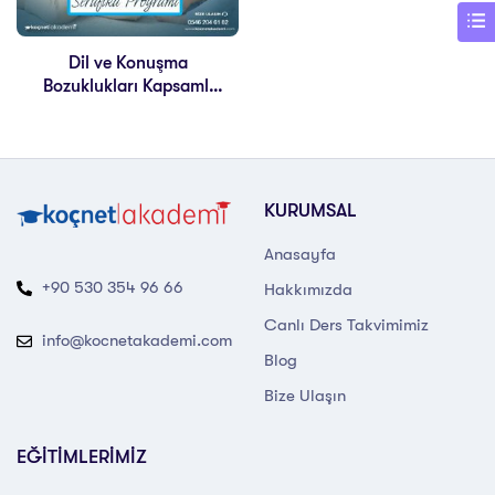
Dil ve Konuşma
Bozuklukları Kapsamlı
Eğitimi
KURUMSAL
Anasayfa
+90 530 354 96 66
Hakkımızda
Canlı Ders Takvimimiz
info@kocnetakademi.com
Blog
Bize Ulaşın
EĞİTİMLERİMİZ