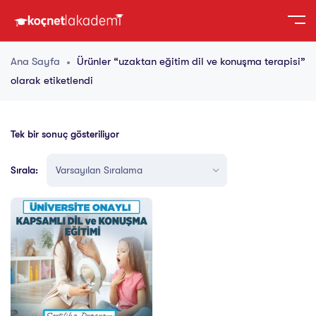
Ana Sayfa
Ürünler “uzaktan eğitim dil ve konuşma terapisi”
olarak etiketlendi
Tek bir sonuç gösteriliyor
Sırala: