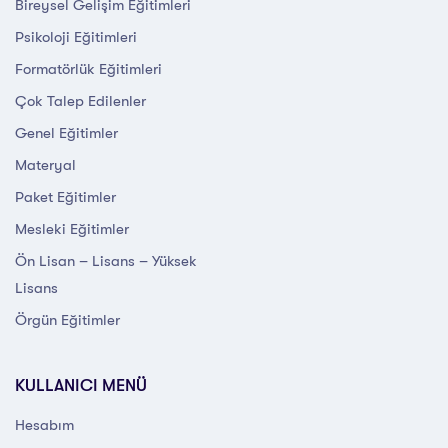
Bireysel Gelişim Eğitimleri
Psikoloji Eğitimleri
Formatörlük Eğitimleri
Çok Talep Edilenler
Genel Eğitimler
Materyal
Paket Eğitimler
Mesleki Eğitimler
Ön Lisan – Lisans – Yüksek
Lisans
Örgün Eğitimler
KULLANICI MENÜ
Hesabım