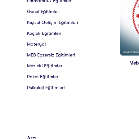
Formatörlük Eğitimleri
Genel Eğitimler
Kişisel Gelişim Eğitimleri
Koçluk Eğitimleri
Materyal
MEB Egzersiz Eğitimleri
Meb 
Mesleki Eğitimler
Paket Eğitimler
Psikoloji Eğitimleri
Ara