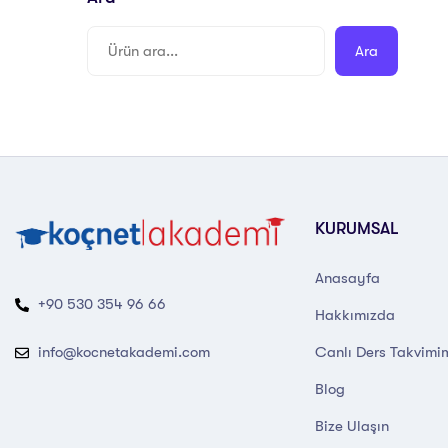
Ara
KURUMSAL
Anasayfa
+90 530 354 96 66
Hakkımızda
Canlı Ders Takvimi
info@kocnetakademi.com
Blog
Bize Ulaşın