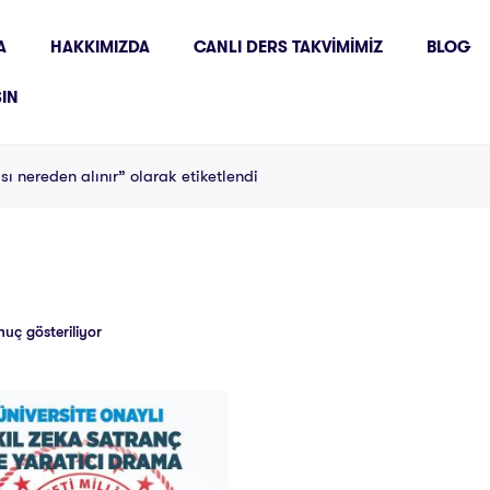
A
HAKKIMIZDA
CANLI DERS TAKVIMIMIZ
BLOG
ŞIN
sı nereden alınır” olarak etiketlendi
nuç gösteriliyor