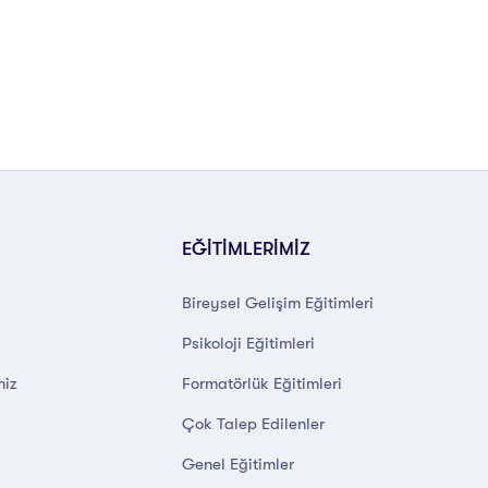
EĞİTİMLERİMİZ
Bireysel Gelişim Eğitimleri
Psikoloji Eğitimleri
miz
Formatörlük Eğitimleri
Çok Talep Edilenler
Genel Eğitimler