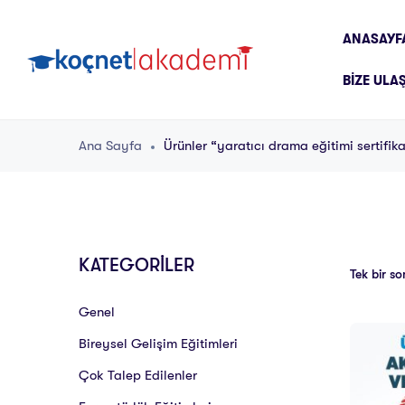
ANASAYF
BIZE ULA
Ana Sayfa
Ürünler “yaratıcı drama eğitimi sertifika
KATEGORİLER
Tek bir so
Genel
Bireysel Gelişim Eğitimleri
Çok Talep Edilenler