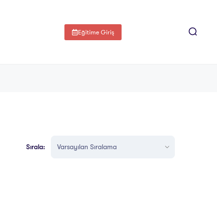
Eğitime Giriş
Sırala: