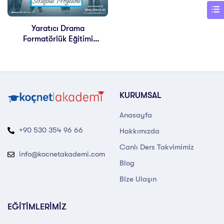
Yaratıcı Drama
Formatörlük Eğitimi
Sertifikası
KURUMSAL
Anasayfa
+90 530 354 96 66
Hakkımızda
Canlı Ders Takvimimiz
info@kocnetakademi.com
Blog
Bize Ulaşın
EĞİTİMLERİMİZ