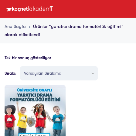
Ana Sayfa
Ürünler “yaratıcı drama formatörlük eğitimi”
olarak etiketlendi
Tek bir sonuç gösteriliyor
Sırala: