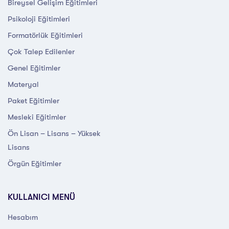
Bireysel Gelişim Eğitimleri
Psikoloji Eğitimleri
Formatörlük Eğitimleri
Çok Talep Edilenler
Genel Eğitimler
Materyal
Paket Eğitimler
Mesleki Eğitimler
Ön Lisan – Lisans – Yüksek
Lisans
Örgün Eğitimler
KULLANICI MENÜ
Hesabım