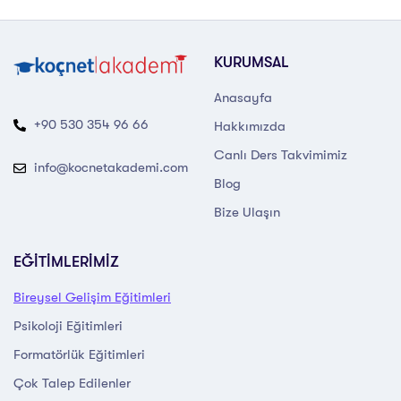
KURUMSAL
Anasayfa
+90 530 354 96 66
Hakkımızda
Canlı Ders Takvimimiz
info@kocnetakademi.com
Blog
Bize Ulaşın
EĞİTİMLERİMİZ
Bireysel Gelişim Eğitimleri
Psikoloji Eğitimleri
Formatörlük Eğitimleri
Çok Talep Edilenler