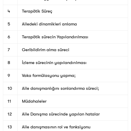
4
Terapötik Süreç
5
Ailedeki dinamikleri anlama
6
Terapötik sürecin Yapılandırılması
7
Geribildirim alma süreci
8
İzleme sürecinin yapılandırılması
9
Vaka formülasyonu yapma;
10
Aile danışmanlığını sonlandırma süreci;
11
Müdahaleler
12
Aile Danışma sürecinde yapılan hatalar
13
Aile danışmasının rol ve fonksiyonu