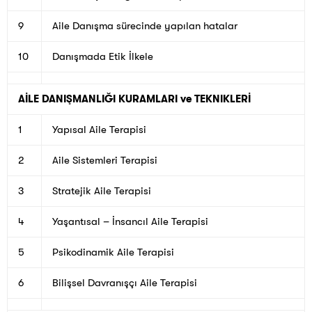
9
Aile Danışma sürecinde yapılan hatalar
10
Danışmada Etik İlkele
AİLE DANIŞMANLIĞI KURAMLARI ve TEKNIKLERİ
1
Yapısal Aile Terapisi
2
Aile Sistemleri Terapisi
3
Stratejik Aile Terapisi
4
Yaşantısal – İnsancıl Aile Terapisi
5
Psikodinamik Aile Terapisi
6
Bilişsel Davranışçı Aile Terapisi