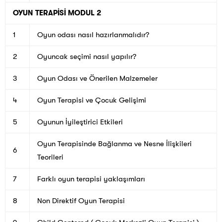
OYUN TERAPİSİ MODUL 2
1
Oyun odası nasıl hazırlanmalıdır?
2
Oyuncak seçimi nasıl yapılır?
3
Oyun Odası ve Önerilen Malzemeler
4
Oyun Terapisi ve Çocuk Gelişimi
5
Oyunun İyileştirici Etkileri
Oyun Terapisinde Bağlanma ve Nesne İlişkileri
6
Teorileri
7
Farklı oyun terapisi yaklaşımları
8
Non Direktif Oyun Terapisi