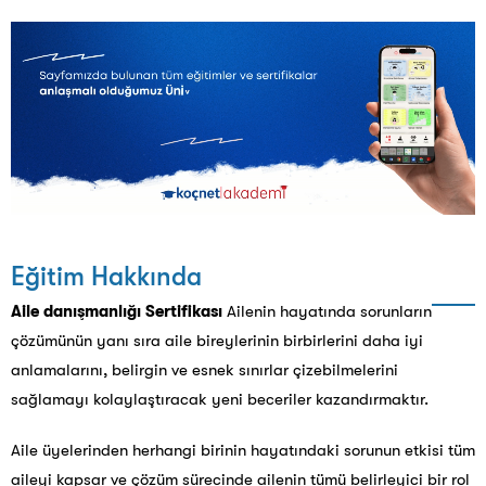
Eğitim Hakkında
Aile danışmanlığı Sertifikası
Ailenin hayatında sorunların
çözümünün yanı sıra aile bireylerinin birbirlerini daha iyi
anlamalarını, belirgin ve esnek sınırlar çizebilmelerini
sağlamayı kolaylaştıracak yeni beceriler kazandırmaktır.
Aile üyelerinden herhangi birinin hayatındaki sorunun etkisi tüm
aileyi kapsar ve çözüm sürecinde ailenin tümü belirleyici bir rol