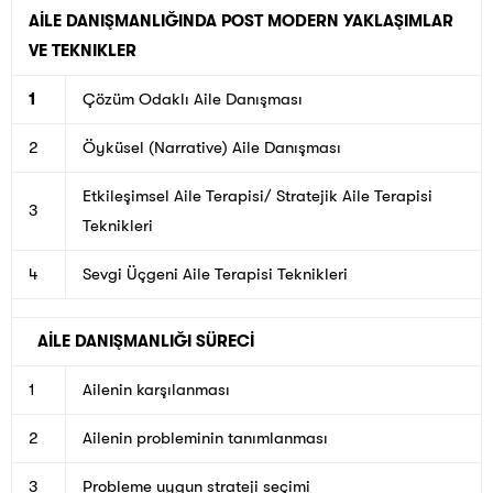
AİLE DANIŞMANLIĞINDA POST MODERN YAKLAŞIMLAR
VE TEKNIKLER
1
Çözüm Odaklı Aile Danışması
2
Öyküsel (Narrative) Aile Danışması
Etkileşimsel Aile Terapisi/ Stratejik Aile Terapisi
3
Teknikleri
4
Sevgi Üçgeni Aile Terapisi Teknikleri
AİLE DANIŞMANLIĞI SÜRECİ
1
Ailenin karşılanması
2
Ailenin probleminin tanımlanması
3
Probleme uygun strateji seçimi