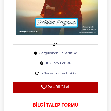
Sorgulanabilir Sertifika
10 Sınav Sorusu
5 Sınav Tekrarı Hakkı
ARA - BİLGİ AL
BİLGİ TALEP FORMU