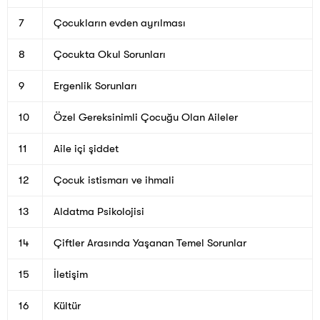
7
Çocukların evden ayrılması
8
Çocukta Okul Sorunları
9
Ergenlik Sorunları
10
Özel Gereksinimli Çocuğu Olan Aileler
11
Aile içi şiddet
12
Çocuk istismarı ve ihmali
13
Aldatma Psikolojisi
14
Çiftler Arasında Yaşanan Temel Sorunlar
15
İletişim
16
Kültür