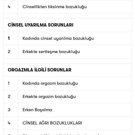
4
Cinsellikten tiksinme bozukluğu
CİNSEL UYARILMA SORUNLARI
1
Kadında cinsel uyarılma bozukluğu
2
Erkekte sertleşme bozukluğu
ORGAZMLA İLGİLİ SORUNLAR
1
Kadında orgazm bozukluğu
2
Erkekte orgazm bozukluğu
3
Erken Boşalma
4
CİNSEL AĞRI BOZUKLUKLARI