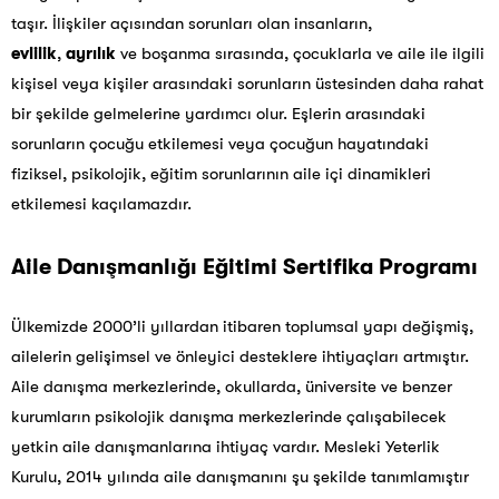
taşır. İlişkiler açısından sorunları olan insanların,
evlilik
,
ayrılık
ve boşanma sırasında, çocuklarla ve aile ile ilgili
kişisel veya kişiler arasındaki sorunların üstesinden daha rahat
bir şekilde gelmelerine yardımcı olur. Eşlerin arasındaki
sorunların çocuğu etkilemesi veya çocuğun hayatındaki
fiziksel, psikolojik, eğitim sorunlarının aile içi dinamikleri
etkilemesi kaçılamazdır.
Aile Danışmanlığı Eğitimi Sertifika Programı
Ülkemizde 2000’li yıllardan itibaren toplumsal yapı değişmiş,
ailelerin gelişimsel ve önleyici desteklere ihtiyaçları artmıştır.
A
ile danışma merkezlerinde, okullarda, üniversite ve benzer
kurumların psikolojik danışma merkezlerinde çalışabilecek
yetkin aile danışmanlarına ihtiyaç vardır. Mesleki Yeterlik
Kurulu, 2014 yılında aile danışmanını şu şekilde tanımlamıştır