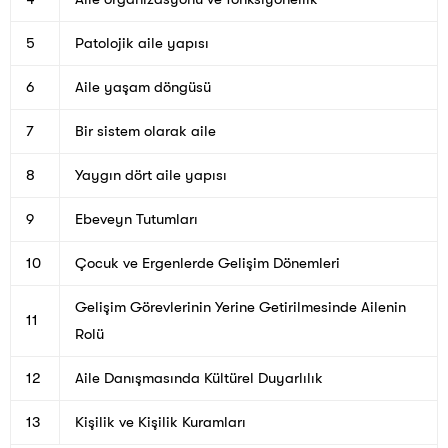
5
Patolojik aile yapısı
6
Aile yaşam döngüsü
7
Bir sistem olarak aile
8
Yaygın dört aile yapısı
9
Ebeveyn Tutumları
10
Çocuk ve Ergenlerde Gelişim Dönemleri
Gelişim Görevlerinin Yerine Getirilmesinde Ailenin
11
Rolü
12
Aile Danışmasında Kültürel Duyarlılık
13
Kişilik ve Kişilik Kuramları