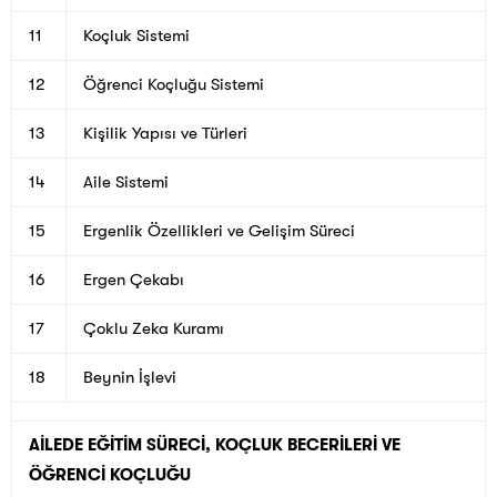
11
Koçluk Sistemi
12
Öğrenci Koçluğu Sistemi
13
Kişilik Yapısı ve Türleri
14
Aile Sistemi
15
Ergenlik Özellikleri ve Gelişim Süreci
16
Ergen Çekabı
17
Çoklu Zeka Kuramı
18
Beynin İşlevi
AİLEDE EĞİTİM SÜRECİ, KOÇLUK BECERİLERİ VE
ÖĞRENCİ KOÇLUĞU