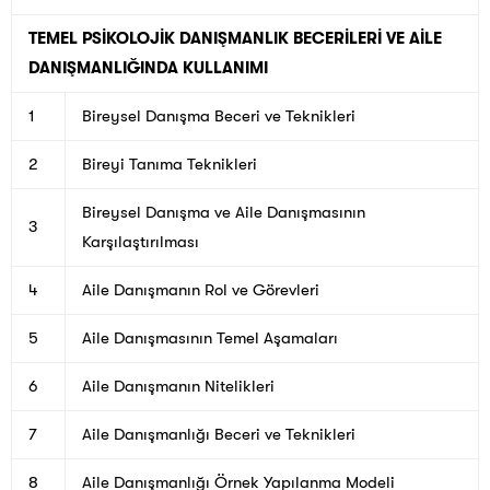
TEMEL PSİKOLOJİK DANIŞMANLIK BECERİLERİ VE AİLE
DANIŞMANLIĞINDA KULLANIMI
1
Bireysel Danışma Beceri ve Teknikleri
2
Bireyi Tanıma Teknikleri
Bireysel Danışma ve Aile Danışmasının
3
Karşılaştırılması
4
Aile Danışmanın Rol ve Görevleri
5
Aile Danışmasının Temel Aşamaları
6
Aile Danışmanın Nitelikleri
7
Aile Danışmanlığı Beceri ve Teknikleri
8
Aile Danışmanlığı Örnek Yapılanma Modeli