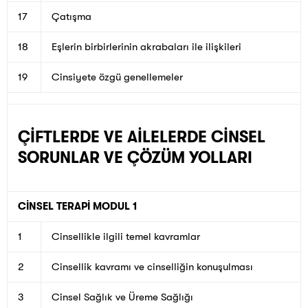
17
Çatışma
18
Eşlerin birbirlerinin akrabaları ile ilişkileri
19
Cinsiyete özgü genellemeler
ÇİFTLERDE VE AİLELERDE CİNSEL
SORUNLAR VE ÇÖZÜM YOLLARI
CİNSEL TERAPİ MODUL 1
1
Cinsellikle ilgili temel kavramlar
2
Cinsellik kavramı ve cinselliğin konuşulması
3
Cinsel Sağlık ve Üreme Sağlığı