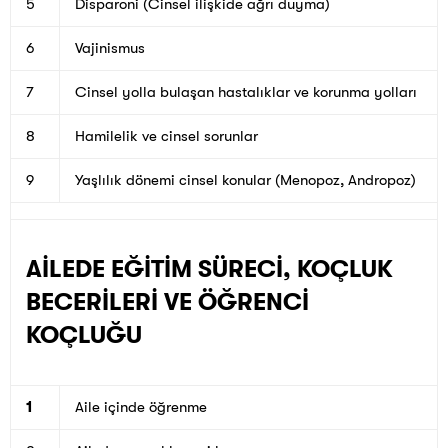
5
Disparoni (Cinsel ilişkide ağrı duyma)
6
Vajinismus
7
Cinsel yolla bulaşan hastalıklar ve korunma yolları
8
Hamilelik ve cinsel sorunlar
9
Yaşlılık dönemi cinsel konular (Menopoz, Andropoz)
AİLEDE EĞİTİM SÜRECİ, KOÇLUK
BECERİLERİ VE ÖĞRENCİ
KOÇLUĞU
1
Aile içinde öğrenme