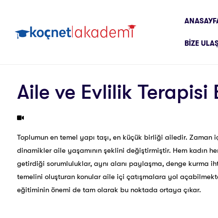
ANASAYF
BIZE ULA
Aile ve Evlilik Terapisi
Toplumun en temel yapı taşı, en küçük birliği ailedir. Zaman 
dinamikler aile yaşamının şeklini değiştirmiştir. Hem kadın h
getirdiği sorumluluklar, aynı alanı paylaşma, denge kurma ihtiy
temelini oluşturan konular aile içi çatışmalara yol açabilmekted
eğitiminin önemi de tam olarak bu noktada ortaya çıkar.