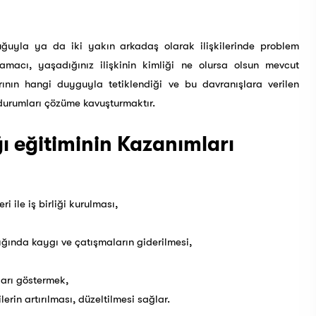
cuğuyla ya da iki yakın arkadaş olarak ilişkilerinde problem
amacı, yaşadığınız ilişkinin kimliği ne olursa olsun mevcut
arının hangi duyguyla tetiklendiği ve bu davranışlara verilen
 durumları çözüme kavuşturmaktır.
ığı eğitiminin Kazanımları
i ile iş birliği kurulması,
 ışığında kaygı ve çatışmaların giderilmesi,
ları göstermek,
lerin artırılması, düzeltilmesi sağlar.