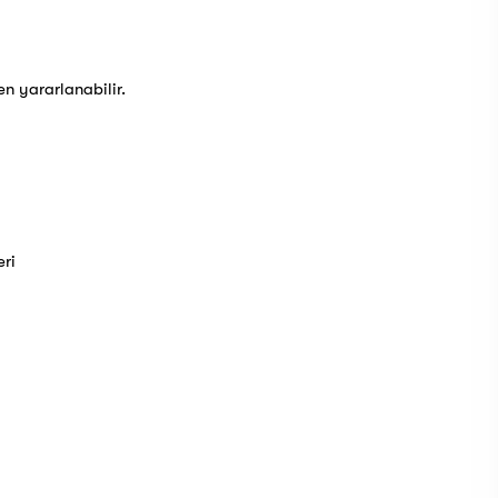
 yararlanabilir.
eri