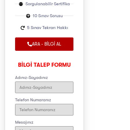
Sorgulanabilir Sertifika
10 Sınav Sorusu
5 Sınav Tekrarı Hakkı
ARA - BİLGİ AL
BİLGİ TALEP FORMU
Adınız-Soyadınız
Telefon Numaranız
Mesajınız