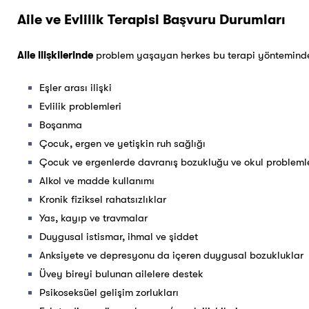
Aile ve Evlilik Terapisi Başvuru Durumları
Aile ilişkilerinde
problem yaşayan herkes bu terapi yönteminden
Eşler arası ilişki
Evlilik problemleri
Boşanma
Çocuk, ergen ve yetişkin ruh sağlığı
Çocuk ve ergenlerde davranış bozukluğu ve okul probleml
Alkol ve madde kullanımı
Kronik fiziksel rahatsızlıklar
Yas, kayıp ve travmalar
Duygusal istismar, ihmal ve şiddet
Anksiyete ve depresyonu da içeren duygusal bozukluklar
Üvey bireyi bulunan ailelere destek
Psikoseksüel gelişim zorlukları