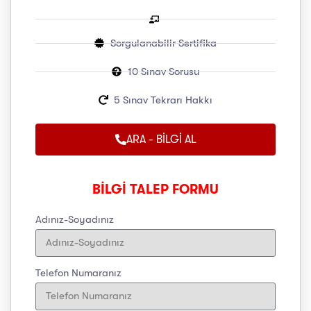
Sorgulanabilir Sertifika
10 Sınav Sorusu
5 Sınav Tekrarı Hakkı
ARA - BİLGİ AL
BİLGİ TALEP FORMU
Adınız-Soyadınız
Telefon Numaranız