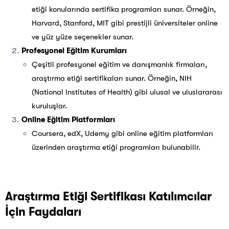
etiği konularında sertifika programları sunar. Örneğin,
Harvard, Stanford, MIT gibi prestijli üniversiteler online
ve yüz yüze seçenekler sunar.
Profesyonel Eğitim Kurumları
Çeşitli profesyonel eğitim ve danışmanlık firmaları,
araştırma etiği sertifikaları sunar. Örneğin, NIH
(National Institutes of Health) gibi ulusal ve uluslararası
kuruluşlar.
Online Eğitim Platformları
Coursera, edX, Udemy gibi online eğitim platformları
üzerinden araştırma etiği programları bulunabilir.
Araştırma Etiği Sertifikası Katılımcılar
İçin Faydaları