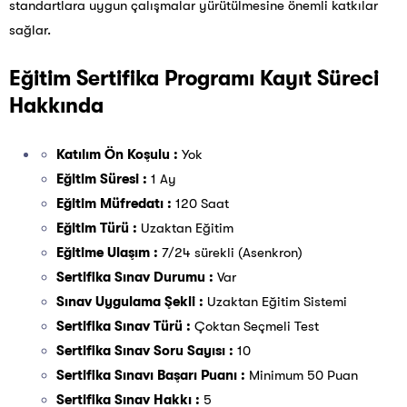
standartlara uygun çalışmalar yürütülmesine önemli katkılar
sağlar.
Eğitim Sertifika Programı Kayıt Süreci
Hakkında
Katılım Ön Koşulu :
Yok
Eğitim Süresi :
1 Ay
Eğitim Müfredatı :
120 Saat
Eğitim Türü :
Uzaktan Eğitim
Eğitime Ulaşım :
7/24 sürekli (Asenkron)
Sertifika Sınav Durumu :
Var
Sınav Uygulama Şekli :
Uzaktan Eğitim Sistemi
Sertifika Sınav Türü :
Çoktan Seçmeli Test
Sertifika Sınav Soru Sayısı :
10
Sertifika Sınavı Başarı Puanı :
Minimum 50 Puan
Sertifika Sınav Hakkı :
5