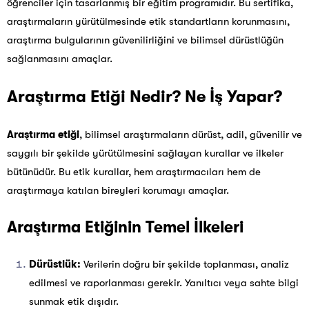
öğrenciler için tasarlanmış bir eğitim programıdır.
Bu sertifika
,
araştırmaların yürütülmesinde etik standartların korunmasını,
araştırma bulgularının güvenilirliğini ve bilimsel dürüstlüğün
sağlanmasını amaçlar.
Araştırma Etiği Nedir? Ne İş Yapar?
Araştırma etiği
, bilimsel araştırmaların dürüst, adil, güvenilir ve
saygılı bir şekilde yürütülmesini sağlayan kurallar ve ilkeler
bütünüdür. Bu etik kurallar, hem araştırmacıları hem de
araştırmaya katılan bireyleri korumayı amaçlar.
Araştırma Etiğinin Temel İlkeleri
Dürüstlük:
Verilerin doğru bir şekilde toplanması, analiz
edilmesi ve raporlanması gerekir. Yanıltıcı veya sahte bilgi
sunmak etik dışıdır.