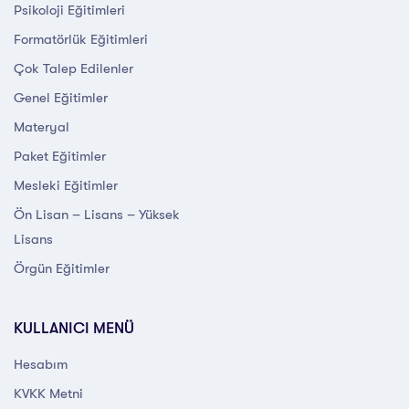
Psikoloji Eğitimleri
Formatörlük Eğitimleri
Çok Talep Edilenler
Genel Eğitimler
Materyal
Paket Eğitimler
Mesleki Eğitimler
Ön Lisan – Lisans – Yüksek
Lisans
Örgün Eğitimler
KULLANICI MENÜ
Hesabım
KVKK Metni