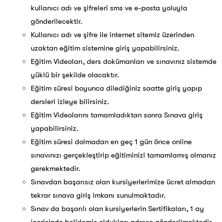
kullanıcı adı ve şifreleri sms ve e-posta yoluyla
gönderilecektir.
Kullanıcı adı ve şifre ile internet sitemiz üzerinden
uzaktan eğitim sistemine giriş yapabilirsiniz.
Eğitim Videoları, ders dokümanları ve sınavınız sistemde
yüklü bir şekilde olacaktır.
Eğitim süresi boyunca dilediğiniz saatte giriş yapıp
dersleri izleye bilirsiniz.
Eğitim Videolarını tamamladıktan sonra Sınava giriş
yapabilirsiniz.
Eğitim süresi dolmadan en geç 1 gün önce online
sınavınızı gerçekleştirip eğitiminizi tamamlamış olmanız
gerekmektedir.
Sınavdan başarısız olan kursiyerlerimize ücret almadan
tekrar sınava giriş imkanı sunulmaktadır.
Sınav da başarılı olan kursiyerlerin Sertifikaları, 1 ay