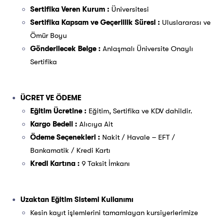
Sertifika Veren Kurum :
Üniversitesi
Sertifika Kapsam ve Geçerlilik Süresi :
Uluslararası ve
Ömür Boyu
Gönderilecek Belge :
Anlaşmalı Üniversite Onaylı
Sertifika
ÜCRET VE ÖDEME
Eğitim Ücretine :
Eğitim, Sertifika ve KDV dahildir.
Kargo Bedeli :
Alıcıya Ait
Ödeme Seçenekleri :
Nakit / Havale – EFT /
Bankamatik / Kredi Kartı
Kredi Kartına :
9 Taksit İmkanı
Uzaktan Eğitim Sistemi Kullanımı
Kesin kayıt işlemlerini tamamlayan kursiyerlerimize