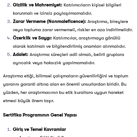
Gizlilik ve Mahremiyet:
Katılımcıların kişisel bilgileri
korunmalı ve izinsiz paylaşılmamalıdır.
Zarar Vermeme (Nonmaleficence):
Araştırma, bireylere
veya topluma zarar vermemeli, riskler en aza indirilmelidir.
Özerklik ve Saygı:
Katılımcılar, araştırmaya gönüllü
olarak katılmalı ve bilgilendirilmiş onamları alınmalıdır.
Adalet:
Araştırma süreçleri adil olmalı, belirli gruplara
ayrıcalık veya haksızlık yapılmamalıdır.
Araştırma etiği, bilimsel çalışmaların güvenilirliğini ve toplum
yararını garanti altına alan en önemli unsurlardan biridir. Bu
yüzden, her araştırmacının bu etik kurallara uygun hareket
etmesi büyük önem taşır.
Sertifika Programının Genel Yapısı
Giriş ve Temel Kavramlar