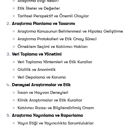
Araştırma Etiği Nedir?
Etik İlkeler ve Değerler
Tarihsel Perspektif ve Önemli Olaylar
Araştırma Planlama ve Tasarımı
Araştırma Konusunun Belirlenmesi ve Hipotez Geliştirme
Araştırma Protokolleri ve Etik Onay Süreci
Örneklem Seçimi ve Katılımcı Hakları
Veri Toplama ve Yönetimi
Veri Toplama Yöntemleri ve Etik Kurallar
Gizlilik ve Anonimlik
Veri Depolama ve Koruma
Deneysel Araştırmalar ve Etik
İnsan ve Hayvan Deneyleri
Klinik Araştırmalar ve Etik Kurallar
Katılımcı Rızası ve Bilgilendirilmiş Onam
Araştırma Yayınlama ve Raporlama
Yayın Etiği ve Yayıncılıkta Sorumluluklar