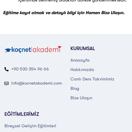
içerisinde belirlemiş oldukları adrese gönderilmektedir.
Eğitime kayıt olmak ve detaylı bilgi için Hemen Bize Ulaşın.
KURUMSAL
Anasayfa
+90 530 354 96 66
Hakkımızda
Canlı Ders Takvimimiz
info@kocnetakademi.com
Blog
Bize Ulaşın
EĞİTİMLERİMİZ
Bireysel Gelişim Eğitimleri