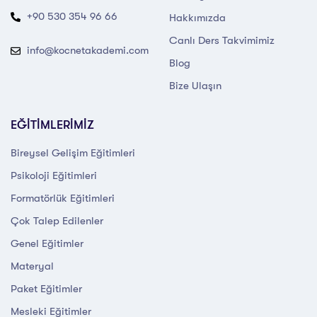
+90 530 354 96 66
Hakkımızda
Canlı Ders Takvimimiz
info@kocnetakademi.com
Blog
Bize Ulaşın
EĞİTİMLERİMİZ
Bireysel Gelişim Eğitimleri
Psikoloji Eğitimleri
Formatörlük Eğitimleri
Çok Talep Edilenler
Genel Eğitimler
Materyal
Paket Eğitimler
Mesleki Eğitimler