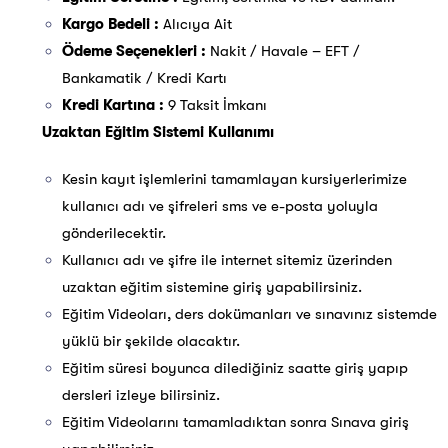
Kargo Bedeli :
Alıcıya Ait
Ödeme Seçenekleri :
Nakit / Havale – EFT /
Bankamatik / Kredi Kartı
Kredi Kartına :
9 Taksit İmkanı
Uzaktan Eğitim Sistemi Kullanımı
Kesin kayıt işlemlerini tamamlayan kursiyerlerimize
kullanıcı adı ve şifreleri sms ve e-posta yoluyla
gönderilecektir.
Kullanıcı adı ve şifre ile internet sitemiz üzerinden
uzaktan eğitim sistemine giriş yapabilirsiniz.
Eğitim Videoları, ders dokümanları ve sınavınız sistemde
yüklü bir şekilde olacaktır.
Eğitim süresi boyunca dilediğiniz saatte giriş yapıp
dersleri izleye bilirsiniz.
Eğitim Videolarını tamamladıktan sonra Sınava giriş