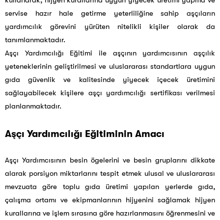
kullanarak, hijyen kurallarına uygun yiyecek üretimi yapma ve
servise hazır hale getirme yeterliliğine sahip aşçıların
yardımcılık görevini yürüten nitelikli kişiler olarak da
tanımlanmaktadır.
Aşçı Yardımcılığı Eğitimi ile aşçının yardımcısının aşçılık
yeteneklerinin geliştirilmesi ve uluslararası standartlara uygun
gıda güvenlik ve kalitesinde yiyecek içecek üretimini
sağlayabilecek kişilere aşçı yardımcılığı sertifikası verilmesi
planlanmaktadır.
Aşçı Yardımcılığı Eğitiminin Amacı
Aşçı Yardımcısının besin ögelerini ve besin gruplarını dikkate
alarak porsiyon miktarlarını tespit etmek ulusal ve uluslararası
mevzuata göre toplu gıda üretimi yapılan yerlerde gıda,
çalışma ortamı ve ekipmanlarının hijyenini sağlamak hijyen
kurallarına ve işlem sırasına göre hazırlanmasını öğrenmesini ve