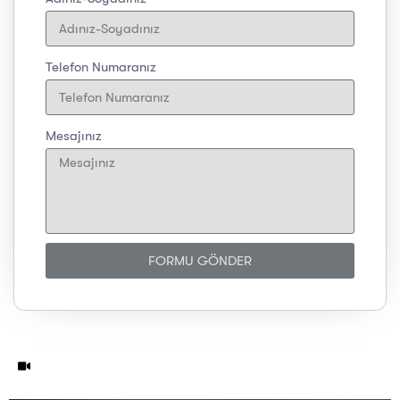
Telefon Numaranız
Mesajınız
FORMU GÖNDER