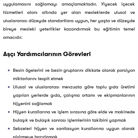
uygulamasını sağlamayı amaçlamaktadır. Yiyecek içecek
hizmetleri alanı altında yer alan mesleklerde ulusal ve
uluslararası düzeyde standartlara uygun, her yaşta ve düzeyde
bireye mesleki yeterlikler kazandırmak bu eğitimin temel
amacıdır.
Aşçı Yardımcılarının Görevleri
Besin ögelerini ve besin gruplarını dikkate alarak porsiyon
miktarlarını tespit etmek
Ulusal ve uluslararası mevzuata göre toplu gıda üretimi
yapılan yerlerde gıda, çalışma ortamı ve ekipmanlarının
hijyenini sağlamak
Hijyen kurallarına ve işlem sırasına göre elde ve makinede
bulaşık ve bulaşık sonrası işlemlerinin takibini yapmak
Sebzeleri hijyen ve sanitasyon kurallarına uygun olarak
pişirmeye hazırlamak