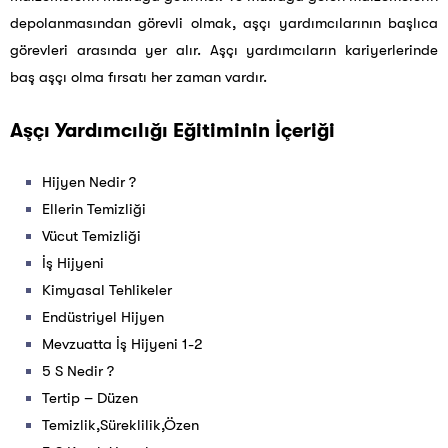
depolanmasından görevli olmak, aşçı yardımcılarının başlıca
görevleri arasında yer alır. Aşçı yardımcıların kariyerlerinde
baş aşçı olma fırsatı her zaman vardır.
Aşçı Yardımcılığı Eğitiminin İçeriği
Hijyen Nedir ?
Ellerin Temizliği
Vücut Temizliği
İş Hijyeni
Kimyasal Tehlikeler
Endüstriyel Hijyen
Mevzuatta İş Hijyeni 1-2
5 S Nedir ?
Tertip – Düzen
Temizlik,Süreklilik,Özen