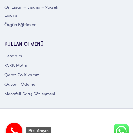
Ön Lisan – Lisans – Yüksek
Lisans
Örgün Eğitimler
KULLANICI MENÜ
Hesabım
KVKK Metni
Çerez Politikamız
Güvenli Ödeme
Mesafeli Satış Sözleşmesi
Bizi Arayın