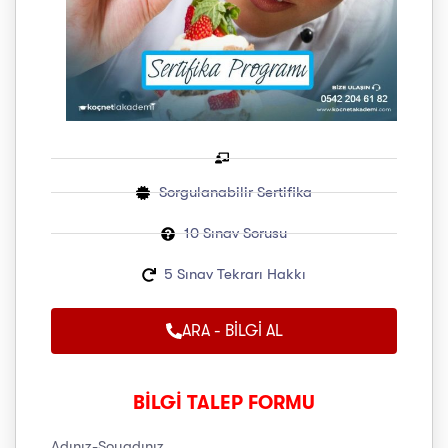
Sorgulanabilir Sertifika
10 Sınav Sorusu
5 Sınav Tekrarı Hakkı
ARA - BİLGİ AL
BİLGİ TALEP FORMU
Adınız-Soyadınız