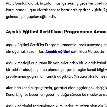
Aşçı; Günlük olarak hazırlanması gereken yiyecekleri, belli bi
kurallarına uygun olarak servise hazır hale getiren kişidir. Aş
gelmesi için yapılan eğitimdir.
Aşçılık Eğitimi Sertifikası Programının Amac
Aşçılık Eğitimi Sertifika Programı tamamlayarak sınavda yeter
almaya hak kazanırlar.
Aşçılık eğitimi
sertifikası 95 saattir.
Aşçılık mesleği dünyanın ilk mesleklerinden biri olarak kabu
bir sektör olduğu için bu alanda çalışan bireyler kendi bilgi v
probleminin yaşanma ihtimali düşüktür. Yaratıcı olanlar ise m
Alanında kendini geliştirmiş, yaratıcı olan aşçılar çok deği
Kendi bilgi ve becerileri yeterli olduğu sürece bu meslekte i
Aşçılık eğitimini tamamlayan kursiyerler; mutfağı olan okul