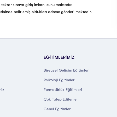
 tekrar sınava giriş imkanı sunulmaktadır.
çerisinde belirlemiş oldukları adrese gönderilmektedir.
EĞİTİMLERİMİZ
Bireysel Gelişim Eğitimleri
Psikoloji Eğitimleri
miz
Formatörlük Eğitimleri
Çok Talep Edilenler
Genel Eğitimler