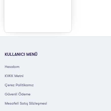
KULLANICI MENÜ
Hesabım
KVKK Metni
Çerez Politikamız
Güvenli Ödeme
Mesafeli Satış Sözleşmesi