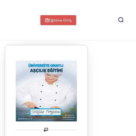
Eğitime Giriş