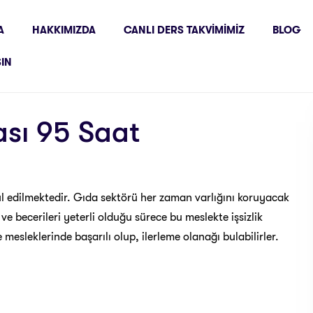
A
HAKKIMIZDA
CANLI DERS TAKVIMIMIZ
BLOG
ŞIN
kası 95 Saat
bul edilmektedir. Gıda sektörü her zaman varlığını koruyacak
 ve becerileri yeterli olduğu sürece bu meslekte işsizlik
mesleklerinde başarılı olup, ilerleme olanağı bulabilirler.