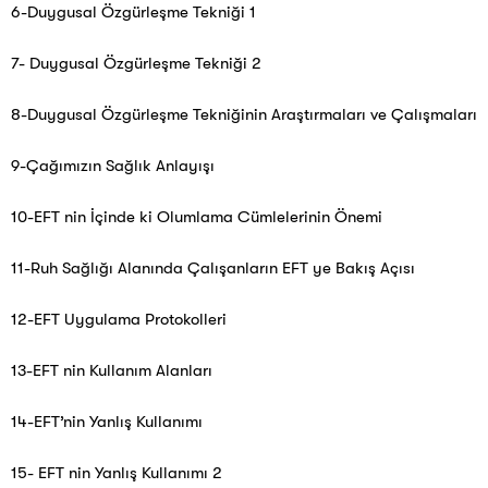
6-Duygusal Özgürleşme Tekniği 1
7- Duygusal Özgürleşme Tekniği 2
8-Duygusal Özgürleşme Tekniğinin Araştırmaları ve Çalışmaları
9-Çağımızın Sağlık Anlayışı
10-EFT nin İçinde ki Olumlama Cümlelerinin Önemi
11-Ruh Sağlığı Alanında Çalışanların EFT ye Bakış Açısı
12-EFT Uygulama Protokolleri
13-EFT nin Kullanım Alanları
14-EFT’nin Yanlış Kullanımı
15- EFT nin Yanlış Kullanımı 2