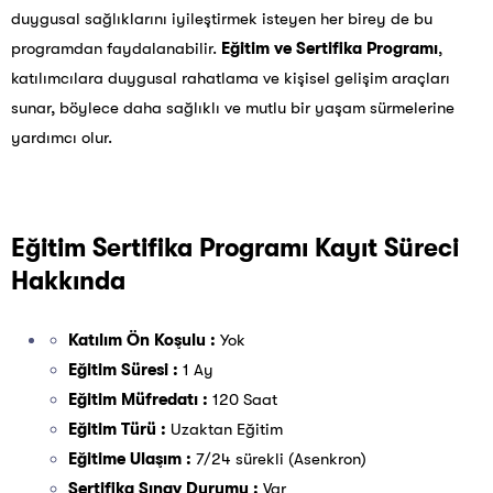
duygusal sağlıklarını iyileştirmek isteyen her birey de bu
programdan faydalanabilir.
Eğitim ve Sertifika Programı
,
katılımcılara duygusal rahatlama ve kişisel gelişim araçları
sunar, böylece daha sağlıklı ve mutlu bir yaşam sürmelerine
yardımcı olur.
Eğitim Sertifika Programı Kayıt Süreci
Hakkında
Katılım Ön Koşulu :
Yok
Eğitim Süresi :
1 Ay
Eğitim Müfredatı :
120 Saat
Eğitim Türü :
Uzaktan Eğitim
Eğitime Ulaşım :
7/24 sürekli (Asenkron)
Sertifika Sınav Durumu :
Var