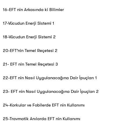
16-EFT nin Arkasında ki Bilimler
17-Vücudun Enerji Sistemi 1
18-Vücudun Enerji Sistemi 2
20-EFT’nin Temel Reçetesi 2
21- EFT nin Temel Reçetesi 3
22-EFT nin Nasıl Uygulanacağına Dair İpuçları 1
23- EFT nin Nasıl Uygulanacağına Dair İpuçları 2
24-Korkular ve Fobilerde EFT nin Kullanımı
25-Travmatik Anılarda EFT nin Kullanımı