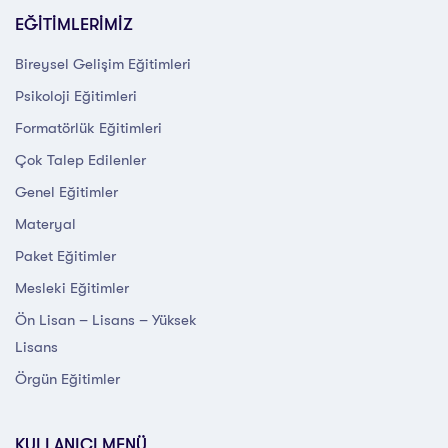
EĞİTİMLERİMİZ
Bireysel Gelişim Eğitimleri
Psikoloji Eğitimleri
Formatörlük Eğitimleri
Çok Talep Edilenler
Genel Eğitimler
Materyal
Paket Eğitimler
Mesleki Eğitimler
Ön Lisan – Lisans – Yüksek
Lisans
Örgün Eğitimler
KULLANICI MENÜ