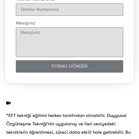
Mesajınız
FORMU GÖNDER
“EFT tekniği eğitimi herkes tarafından alınabilir. Duygusal
Özgürleşme Tekniği’nin uygulanışı ve ileri seviyedeki
tekniklerin öğrenilmesi, süreci daha etkili hale getirebilir. Bu