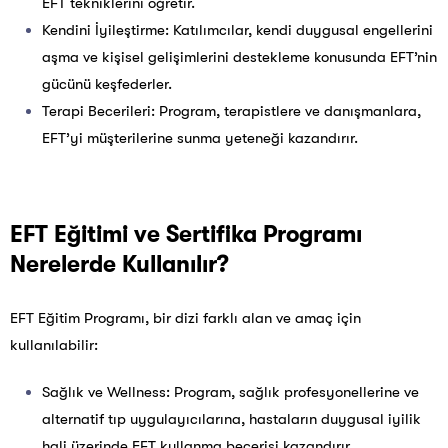
EFT tekniklerini öğretir.
Kendini İyileştirme: Katılımcılar, kendi duygusal engellerini
aşma ve kişisel gelişimlerini destekleme konusunda EFT’nin
gücünü keşfederler.
Terapi Becerileri: Program, terapistlere ve danışmanlara,
EFT’yi müşterilerine sunma yeteneği kazandırır.
EFT Eğitimi ve Sertifika Programı
Nerelerde Kullanılır?
EFT Eğitim Programı, bir dizi farklı alan ve amaç için
kullanılabilir:
Sağlık ve Wellness: Program, sağlık profesyonellerine ve
alternatif tıp uygulayıcılarına, hastaların duygusal iyilik
hali üzerinde EFT kullanma becerisi kazandırır.