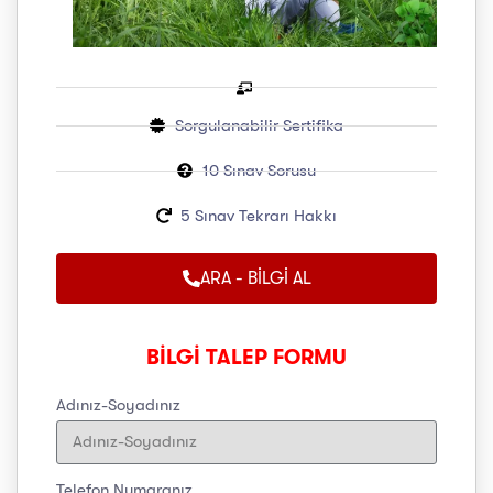
Sorgulanabilir Sertifika
10 Sınav Sorusu
5 Sınav Tekrarı Hakkı
ARA - BİLGİ AL
BİLGİ TALEP FORMU
Adınız-Soyadınız
Telefon Numaranız