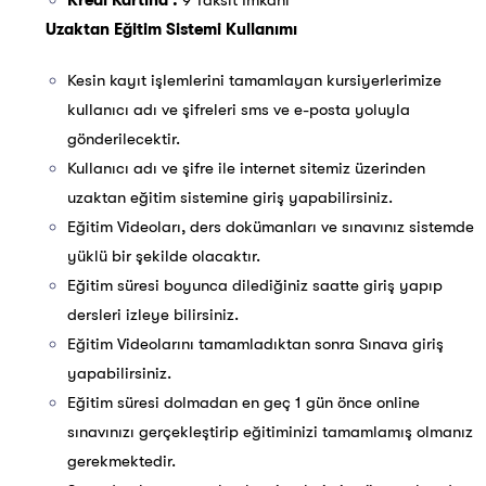
Kredi Kartına :
9 Taksit İmkanı
Uzaktan Eğitim Sistemi Kullanımı
Kesin kayıt işlemlerini tamamlayan kursiyerlerimize
kullanıcı adı ve şifreleri sms ve e-posta yoluyla
gönderilecektir.
Kullanıcı adı ve şifre ile internet sitemiz üzerinden
uzaktan eğitim sistemine giriş yapabilirsiniz.
Eğitim Videoları, ders dokümanları ve sınavınız sistemde
yüklü bir şekilde olacaktır.
Eğitim süresi boyunca dilediğiniz saatte giriş yapıp
dersleri izleye bilirsiniz.
Eğitim Videolarını tamamladıktan sonra Sınava giriş
yapabilirsiniz.
Eğitim süresi dolmadan en geç 1 gün önce online
sınavınızı gerçekleştirip eğitiminizi tamamlamış olmanız
gerekmektedir.