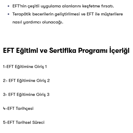
EFT’nin çeşitli uygulama alanlarını keşfetme fırsatı.
Terapötik becerilerin geliştirilmesi ve EFT ile müşterilere
nasıl yardımcı olunacağı.
EFT Eğitimi ve Sertifika Programı İçeriği
1-EFT Eğitimine Giriş 1
2- EFT Eğitimine Giriş 2
3- EFT Eğitimine Giriş 3
4-EFT Tarihçesi
5-EFT Tarihsel Süreci