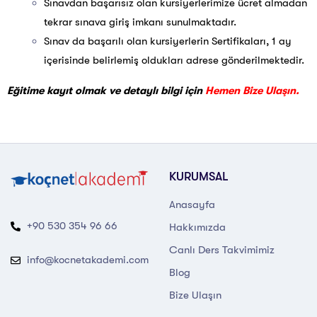
Sınavdan başarısız olan kursiyerlerimize ücret almadan
tekrar sınava giriş imkanı sunulmaktadır.
Sınav da başarılı olan kursiyerlerin Sertifikaları, 1 ay
içerisinde belirlemiş oldukları adrese gönderilmektedir.
Eğitime kayıt olmak ve detaylı bilgi için
Hemen Bize Ulaşın.
KURUMSAL
Anasayfa
+90 530 354 96 66
Hakkımızda
Canlı Ders Takvimimiz
info@kocnetakademi.com
Blog
Bize Ulaşın