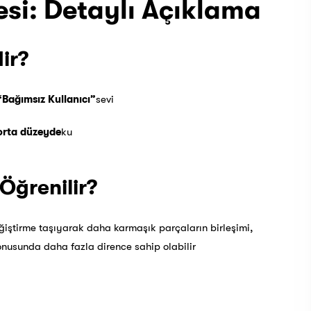
gesi: Detaylı Açıklama
dir?
“Bağımsız Kullanıcı”
sevi
orta düzeyde
ku
 Öğrenilir?
değiştirme taşıyarak daha karmaşık parçaların birleşimi,
onusunda daha fazla dirence sahip olabilir