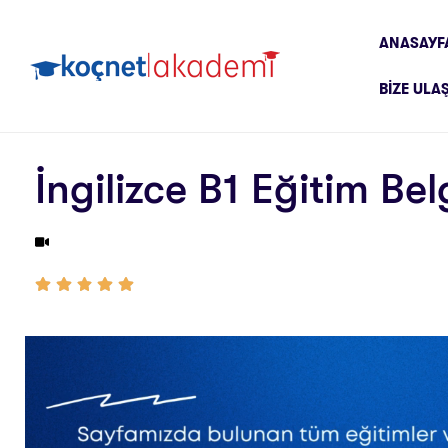
ANASAYF
BIZE ULA
İngilizce B1 Eğitim Bel