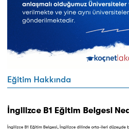
Eğitim Hakkında
İngilizce B1 Eğitim Belgesi Ne
İngilizce B1 Eğitim Belgesi, İngilizce dilinde orta-ileri düzeyde 