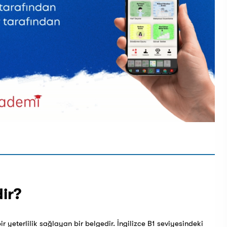
dir?
bir yeterlilik sağlayan bir belgedir. İngilizce B1 seviyesindeki