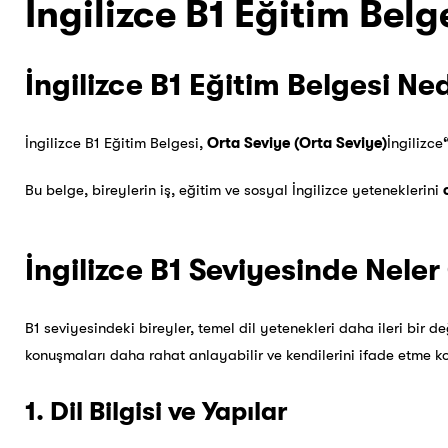
İngilizce B1 Eğitim Bel
İngilizce B1 Eğitim Belgesi Ne
İngilizce B1 Eğitim Belgesi,
Orta Seviye (Orta Seviye)
İngilizce
Bu belge, bireylerin iş, eğitim ve sosyal İngilizce yeteneklerini
İngilizce B1 Seviyesinde Neler
B1 seviyesindeki bireyler, temel dil yetenekleri daha ileri bir 
konuşmaları daha rahat anlayabilir ve kendilerini ifade etme k
1. Dil Bilgisi ve Yapılar