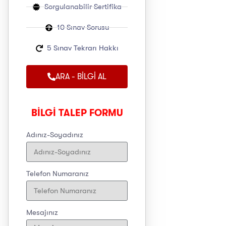
Sorgulanabilir Sertifika
10 Sınav Sorusu
5 Sınav Tekrarı Hakkı
ARA - BİLGİ AL
BİLGİ TALEP FORMU
Adınız-Soyadınız
Telefon Numaranız
Mesajınız