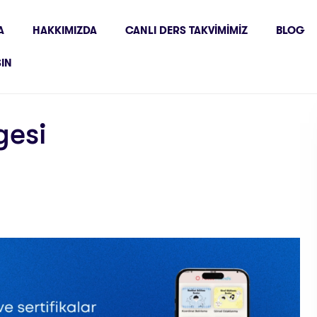
A
HAKKIMIZDA
CANLI DERS TAKVIMIMIZ
BLOG
ŞIN
gesi