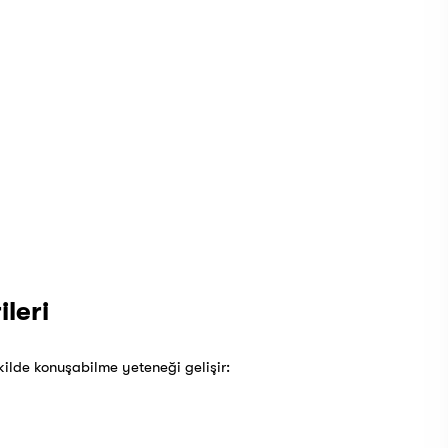
ileri
kilde konuşabilme yeteneği gelişir: