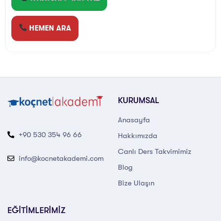
HEMEN ARA
KURUMSAL
Anasayfa
+90 530 354 96 66
Hakkımızda
Canlı Ders Takvimimiz
info@kocnetakademi.com
Blog
Bize Ulaşın
EĞİTİMLERİMİZ