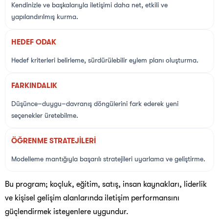
Kendinizle ve başkalarıyla iletişimi daha net, etkili ve
yapılandırılmış kurma.
HEDEF ODAK
Hedef kriterleri belirleme, sürdürülebilir eylem planı oluşturma.
FARKINDALIK
Düşünce–duygu–davranış döngülerini fark ederek yeni
seçenekler üretebilme.
ÖĞRENME STRATEJİLERİ
Modelleme mantığıyla başarılı stratejileri uyarlama ve geliştirme.
Bu program; koçluk, eğitim, satış, insan kaynakları, liderlik
ve kişisel gelişim alanlarında iletişim performansını
güçlendirmek isteyenlere uygundur.