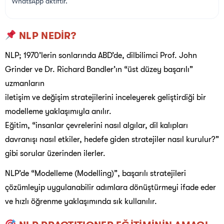
WhatsApp aktiftir.
NLP NEDİR?
NLP; 1970’lerin sonlarında ABD’de, dilbilimci Prof. John
Grinder ve Dr. Richard Bandler’ın “üst düzey başarılı”
uzmanların
iletişim ve değişim stratejilerini inceleyerek geliştirdiği bir
modelleme yaklaşımıyla anılır.
Eğitim, “insanlar çevrelerini nasıl algılar, dil kalıpları
davranışı nasıl etkiler, hedefe giden stratejiler nasıl kurulur?”
gibi sorular üzerinden ilerler.
NLP’de “Modelleme (Modelling)”, başarılı stratejileri
çözümleyip uygulanabilir adımlara dönüştürmeyi ifade eder
ve hızlı öğrenme yaklaşımında sık kullanılır.