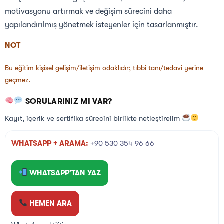
motivasyonu artırmak ve değişim sürecini daha
yapılandırılmış yönetmek isteyenler için tasarlanmıştır.
NOT
Bu eğitim kişisel gelişim/iletişim odaklıdır; tıbbi tanı/tedavi yerine
geçmez.
SORULARINIZ MI VAR?
Kayıt, içerik ve sertifika sürecini birlikte netleştirelim
WHATSAPP + ARAMA:
+90 530 354 96 66
WHATSAPP’TAN YAZ
HEMEN ARA