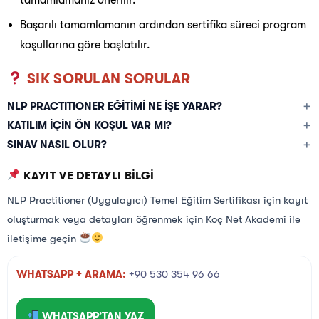
Başarılı tamamlamanın ardından sertifika süreci program
koşullarına göre başlatılır.
SIK SORULAN SORULAR
NLP PRACTITIONER EĞİTİMİ NE İŞE YARAR?
KATILIM İÇİN ÖN KOŞUL VAR MI?
SINAV NASIL OLUR?
KAYIT VE DETAYLI BİLGİ
NLP Practitioner (Uygulayıcı) Temel Eğitim Sertifikası için kayıt
oluşturmak veya detayları öğrenmek için Koç Net Akademi ile
iletişime geçin
WHATSAPP + ARAMA:
+90 530 354 96 66
WHATSAPP’TAN YAZ