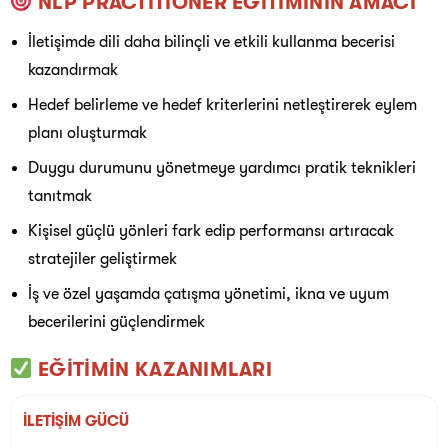
NLP PRACTITIONER EĞİTİMİNİN AMACI
İletişimde dili daha bilinçli ve etkili kullanma becerisi
kazandırmak
Hedef belirleme ve hedef kriterlerini netleştirerek eylem
planı oluşturmak
Duygu durumunu yönetmeye yardımcı pratik teknikleri
tanıtmak
Kişisel güçlü yönleri fark edip performansı artıracak
stratejiler geliştirmek
İş ve özel yaşamda çatışma yönetimi, ikna ve uyum
becerilerini güçlendirmek
EĞİTİMİN KAZANIMLARI
İLETİŞİM GÜCÜ