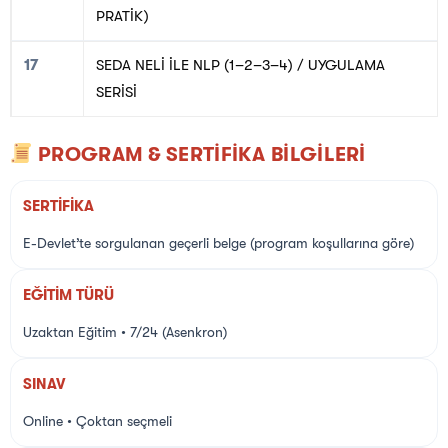
PRATİK)
17
SEDA NELİ İLE NLP (1–2–3–4) / UYGULAMA
SERİSİ
PROGRAM & SERTİFİKA BİLGİLERİ
SERTİFİKA
E-Devlet’te sorgulanan geçerli belge (program koşullarına göre)
EĞİTİM TÜRÜ
Uzaktan Eğitim • 7/24 (Asenkron)
SINAV
Online • Çoktan seçmeli