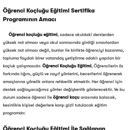
Öğrenci Koçluğu Eğitimi Sertifika
Programının Amacı
Öğrenci koçluğu eğitimi
, sadece okuldaki derslerden
yüksek not alması veya okul sonrasında girdiği sınavlardan
yüksek not alması değil, bunlar ile birlikte öğrenciyi kazanma,
topluma faydalı birer vatandaş yetiştirme odaklı yapılan bir
koçluk çalışmasıdır.
Öğrenci Koçluğu Eğitimi
, Öğrencilerin öz
farkında lığını, güçlü ve zayıf yönlerini, becerilerini öğrenerek
amaçlarına yönelik onlara rehberlik etmektir. Her öğrenci için
destek sağlayacağımız yönler değişkenlik gösterecektir. Ve bu
durum sadece öğrenci ile
öğrenci koçu
arasında kalacak,
kesinlikle kişisel değerlere karşı gizli tutulacak eğitim
programdır.
Öğrenci Koçluğu Eğitimi İle Sağlanan