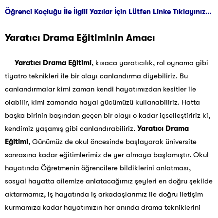
Öğrenci Koçluğu İle İlgili Yazılar İçin Lütfen Linke Tıklayınız…
Yaratıcı Drama Eğitiminin Amacı
Yaratıcı Drama Eğitimi
, kısaca yaratıcılık, rol oynama gibi
tiyatro teknikleri ile bir olayı canlandırma diyebiliriz. Bu
canlandırmalar kimi zaman kendi hayatımızdan kesitler ile
olabilir, kimi zamanda hayal gücümüzü kullanabiliriz. Hatta
başka birinin başından geçen bir olayı o kadar içselleştiririz ki,
kendimiz yaşamış gibi canlandırabiliriz.
Yaratıcı Drama
Eğitimi
, Günümüz de okul öncesinde başlayarak üniversite
sonrasına kadar eğitimlerimiz de yer almaya başlamıştır. Okul
hayatında Öğretmenin öğrencilere bildiklerini anlatması,
sosyal hayatta ailemize anlatacağımız şeyleri en doğru şekilde
aktarmamız, iş hayatında iş arkadaşlarımız ile doğru iletişim
kurmamıza kadar hayatımızın her anında drama tekniklerini