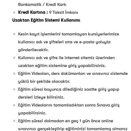
Bankamatik / Kredi Kartı
Kredi Kartına :
9 Taksit İmkanı
Uzaktan Eğitim Sistemi Kullanımı
Kesin kayıt işlemlerini tamamlayan kursiyerlerimize
kullanıcı adı ve şifreleri sms ve e-posta yoluyla
gönderilecektir.
Kullanıcı adı ve şifre ile internet sitemiz üzerinden
uzaktan eğitim sistemine giriş yapabilirsiniz.
Eğitim Videoları, ders dokümanları ve sınavınız sistemde
yüklü bir şekilde olacaktır.
Eğitim süresi boyunca dilediğiniz saatte giriş yapıp
dersleri izleye bilirsiniz.
Eğitim Videolarını tamamladıktan sonra Sınava giriş
yapabilirsiniz.
Eğitim süresi dolmadan en geç 1 gün önce online
sınavınızı gerçekleştirip eğitiminizi tamamlamış olmanız