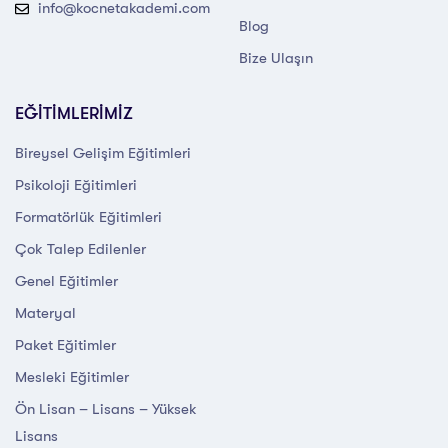
info@kocnetakademi.com
Blog
Bize Ulaşın
EĞİTİMLERİMİZ
Bireysel Gelişim Eğitimleri
Psikoloji Eğitimleri
Formatörlük Eğitimleri
Çok Talep Edilenler
Genel Eğitimler
Materyal
Paket Eğitimler
Mesleki Eğitimler
Ön Lisan – Lisans – Yüksek
Lisans