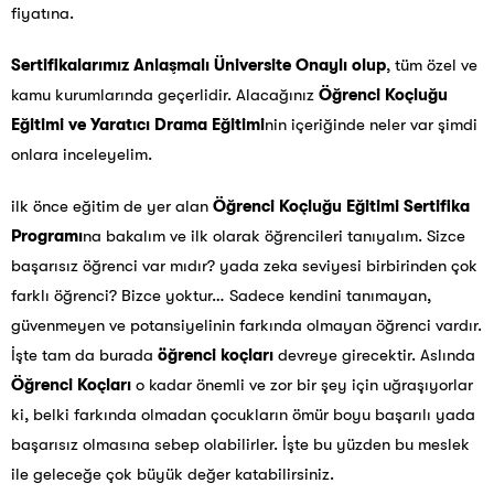
fiyatına.
Sertifikalarımız Anlaşmalı Üniversite Onaylı olup
, tüm özel ve
kamu kurumlarında geçerlidir. Alacağınız
Öğrenci Koçluğu
Eğitimi ve Yaratıcı Drama Eğitimi
nin içeriğinde neler var şimdi
onlara inceleyelim.
ilk önce eğitim de yer alan
Öğrenci Koçluğu Eğitimi Sertifika
Programı
na bakalım ve ilk olarak öğrencileri tanıyalım. Sizce
başarısız öğrenci var mıdır? yada zeka seviyesi birbirinden çok
farklı öğrenci? Bizce yoktur… Sadece kendini tanımayan,
güvenmeyen ve potansiyelinin farkında olmayan öğrenci vardır.
İşte tam da burada
öğrenci
koçları
devreye girecektir. Aslında
Öğrenci Koçları
o kadar önemli ve zor bir şey için uğraşıyorlar
ki, belki farkında olmadan çocukların ömür boyu başarılı yada
başarısız olmasına sebep olabilirler. İşte bu yüzden bu meslek
ile geleceğe çok büyük değer katabilirsiniz.