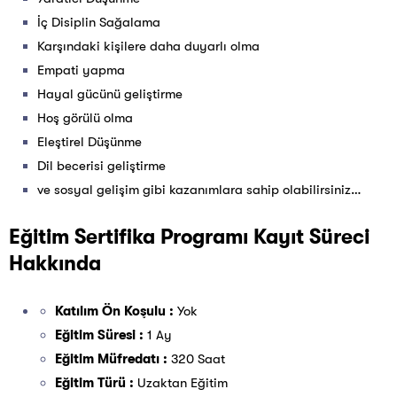
İç Disiplin Sağalama
Karşındaki kişilere daha duyarlı olma
Empati yapma
Hayal gücünü geliştirme
Hoş görülü olma
Eleştirel Düşünme
Dil becerisi geliştirme
ve sosyal gelişim gibi kazanımlara sahip olabilirsiniz…
Eğitim Sertifika Programı Kayıt Süreci
Hakkında
Katılım Ön Koşulu :
Yok
Eğitim Süresi :
1 Ay
Eğitim Müfredatı :
320 Saat
Eğitim Türü :
Uzaktan Eğitim