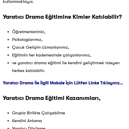
kullanmaktayız.
Yaratıcı Drama Eğitimine Kimler Katılabilir?
Öğretmenlerimiz,
Psikologlarımız,
Çocuk Gelişim Uzmanlarımız,
Eğitimin her kademesinde çalışanlarımız,
ve yaratıcı drama eğitimi ile kendini geliştirmek isteyen
herkes katılabilir.
Yaratıcı Drama İle İlgili Makale İçin Lütfen Linke Tıklayınız…
Yaratıcı Drama Eğitimi Kazanımları,
Grupla Birlikte Çalışabilme
Kendini Anlama
Yaratıcı Düşünme