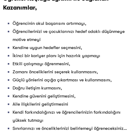
Kazanımlar,
Öğrencinin okul başarısını artırmayı,
Öğrencilerinizi ve çocuklarınızı hedef odaklı düşünmeye
motive etmeyi
Kendine uygun hedefler seçmesini,
İkinci bir kariyer planı için hazırlık yapmayı
Etkili çalışmayı öğrenmesini,
Zamanı önceliklerini seçerek kullanmasını,
Güçlü yönlerini açığa çıkartması ve kullanmasını,
Doğru iletişim kurmasını,
Kendine güvenini geliştirmesini,
Aile ilişkilerini geliştirmesini
Kendi farkındalığınızı ve öğrencilerinizin farkındalığını
yüksek tutmayı
Sınırlarınızı ve önceliklerinizi belirlemeyi öğreneceksiniz…