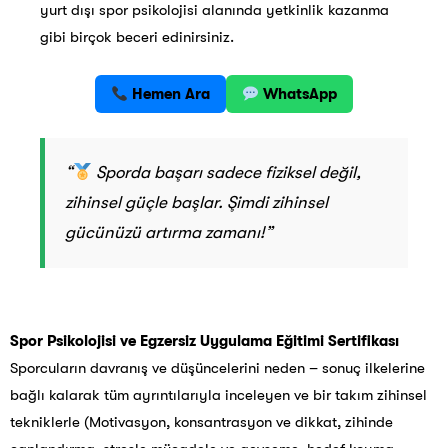
yurt dışı spor psikolojisi alanında yetkinlik kazanma
gibi birçok beceri edinirsiniz.
Hemen Ara
WhatsApp
“
Sporda başarı sadece fiziksel değil,
zihinsel güçle başlar. Şimdi zihinsel
gücünüzü artırma zamanı!”
Spor Psikolojisi ve Egzersiz Uygulama Eğitimi Sertifikası
Sporcuların davranış ve düşüncelerini neden – sonuç ilkelerine
bağlı kalarak tüm ayrıntılarıyla inceleyen ve bir takım zihinsel
tekniklerle (Motivasyon, konsantrasyon ve dikkat, zihinde