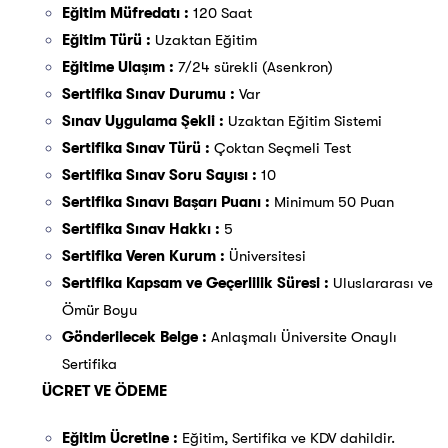
Eğitim Müfredatı :
120 Saat
Eğitim Türü :
Uzaktan Eğitim
Eğitime Ulaşım :
7/24 sürekli (Asenkron)
Sertifika Sınav Durumu :
Var
Sınav Uygulama Şekli :
Uzaktan Eğitim Sistemi
Sertifika Sınav Türü :
Çoktan Seçmeli Test
Sertifika Sınav Soru Sayısı :
10
Sertifika Sınavı Başarı Puanı :
Minimum 50 Puan
Sertifika Sınav Hakkı :
5
Sertifika Veren Kurum :
Üniversitesi
Sertifika Kapsam ve Geçerlilik Süresi :
Uluslararası ve
Ömür Boyu
Gönderilecek Belge :
Anlaşmalı Üniversite Onaylı
Sertifika
ÜCRET VE ÖDEME
Eğitim Ücretine :
Eğitim, Sertifika ve KDV dahildir.