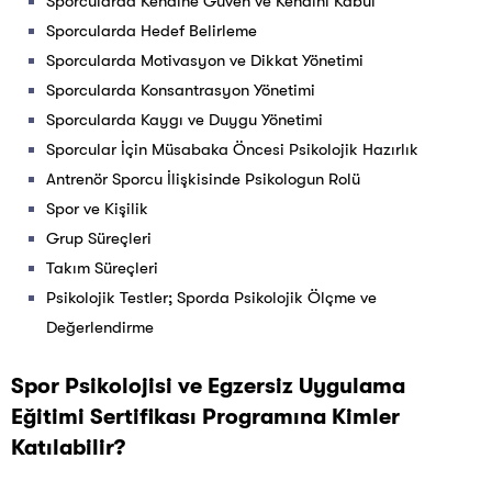
Sporcularda Kendine Güven ve Kendini Kabul
Sporcularda Hedef Belirleme
Sporcularda Motivasyon ve Dikkat Yönetimi
Sporcularda Konsantrasyon Yönetimi
Sporcularda Kaygı ve Duygu Yönetimi
Sporcular İçin Müsabaka Öncesi Psikolojik Hazırlık
Antrenör Sporcu İlişkisinde Psikologun Rolü
Spor ve Kişilik
Grup Süreçleri
Takım Süreçleri
Psikolojik Testler; Sporda Psikolojik Ölçme ve
Değerlendirme
Spor Psikolojisi ve Egzersiz Uygulama
Eğitimi Sertifikası Programına Kimler
Katılabilir?