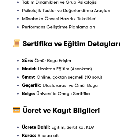
Takım Dinamikleri ve Grup Psikolojisi
Psikolojik Testler ve Değerlendirme Araçları
Müsabaka Öncesi Hazırlık Teknikleri
Performans Geliştirme Planlamaları
Sertifika ve Eğitim Detayları
Süre:
Ömür Boyu Erişim
Model:
Uzaktan Eğitim (Asenkron)
Sınav:
Online, çoktan seçmeli (10 soru)
Geçerlik:
Uluslararası ve Ömür Boyu
Belge:
Üniversite Onaylı Sertifika
Ücret ve Kayıt Bilgileri
Ücrete Dahil:
Eğitim, Sertifika, KDV
Kargo:
Alıcıya ait