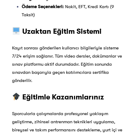
Ödeme Seçenekleri:
Nakit, EFT, Kredi Kartı (9
Taksit)
Uzaktan Eğitim Sistemi
Kayıt sonrası gönderilen kullanıcı bilgileriyle sisteme
7/24 erişim sağlanır. Tüm video dersler, dokümanlar ve
sınav platformu aktif durumdadır. Eğitim sonunda
sınavdan başarıyla geçen katılımcılara sertifika
gönderilir.
Eğitimle Kazanımlarınız
Sporcularla çalışmalarda profesyonel yaklaşım
geliştirme, zihinsel antrenman teknikleri uygulama,
bireysel ve takım performansını destekleme, yurt içi ve