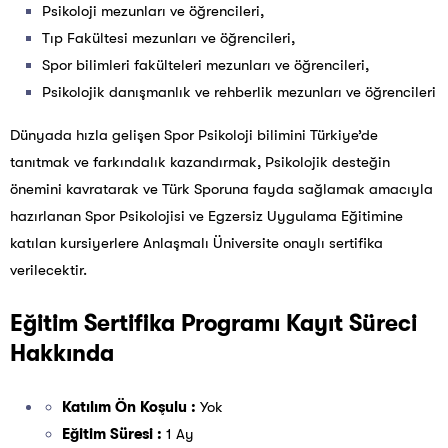
Psikoloji mezunları ve öğrencileri,
Tıp Fakültesi mezunları ve öğrencileri,
Spor bilimleri fakülteleri mezunları ve öğrencileri,
Psikolojik danışmanlık ve rehberlik mezunları ve öğrencileri
Dünyada hızla gelişen Spor Psikoloji bilimini Türkiye’de
tanıtmak ve farkındalık kazandırmak, Psikolojik desteğin
önemini kavratarak ve Türk Sporuna fayda sağlamak amacıyla
hazırlanan Spor Psikolojisi ve Egzersiz Uygulama Eğitimine
katılan kursiyerlere Anlaşmalı Üniversite onaylı sertifika
verilecektir.
Eğitim Sertifika Programı Kayıt Süreci
Hakkında
Katılım Ön Koşulu :
Yok
Eğitim Süresi :
1 Ay