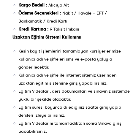
Kargo Bedeli :
Alıcıya Ait
Ödeme Seçenekleri :
Nakit / Havale – EFT /
Bankamatik / Kredi Kartı
Kredi Kartına :
9 Taksit İmkanı
Uzaktan Eğitim Sistemi Kullanımı
Kesin kayıt işlemlerini tamamlayan kursiyerlerimize
kullanıcı adı ve şifreleri sms ve e-posta yoluyla
gönderilecektir.
Kullanıcı adı ve şifre ile internet sitemiz üzerinden
uzaktan eğitim sistemine giriş yapabilirsiniz.
Eğitim Videoları, ders dokümanları ve sınavınız sistemde
yüklü bir şekilde olacaktır.
Eğitim süresi boyunca dilediğiniz saatte giriş yapıp
dersleri izleye bilirsiniz.
Eğitim Videolarını tamamladıktan sonra Sınava giriş
yapabilirsiniz.