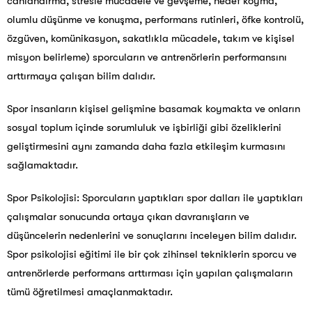
canlandırma, stresle mücadele ve gevşeme, hedef koyma,
olumlu düşünme ve konuşma, performans rutinleri, öfke kontrolü,
özgüven, komünikasyon, sakatlıkla mücadele, takım ve kişisel
misyon belirleme) sporcuların ve antrenörlerin performansını
arttırmaya çalışan bilim dalıdır.
Spor insanların kişisel gelişmine basamak koymakta ve onların
sosyal toplum içinde sorumluluk ve işbirliği gibi özeliklerini
geliştirmesini aynı zamanda daha fazla etkileşim kurmasını
sağlamaktadır.
Spor Psikolojisi: Sporcuların yaptıkları spor dalları ile yaptıkları
çalışmalar sonucunda ortaya çıkan davranışların ve
düşüncelerin nedenlerini ve sonuçlarını inceleyen bilim dalıdır.
Spor psikolojisi eğitimi ile bir çok zihinsel tekniklerin sporcu ve
antrenörlerde performans arttırması için yapılan çalışmaların
tümü öğretilmesi amaçlanmaktadır.