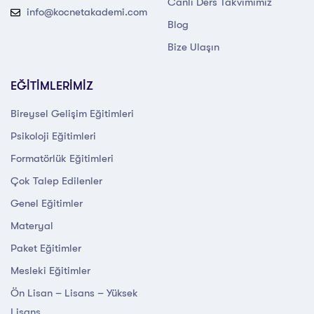
Canlı Ders Takvimimiz
info@kocnetakademi.com
Blog
Bize Ulaşın
EĞİTİMLERİMİZ
Bireysel Gelişim Eğitimleri
Psikoloji Eğitimleri
Formatörlük Eğitimleri
Çok Talep Edilenler
Genel Eğitimler
Materyal
Paket Eğitimler
Mesleki Eğitimler
Ön Lisan – Lisans – Yüksek
Lisans