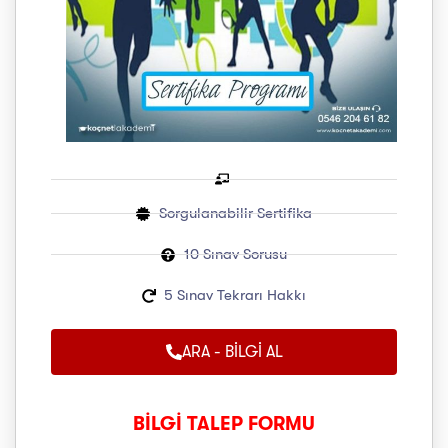
Sorgulanabilir Sertifika
10 Sınav Sorusu
5 Sınav Tekrarı Hakkı
ARA - BİLGİ AL
BİLGİ TALEP FORMU