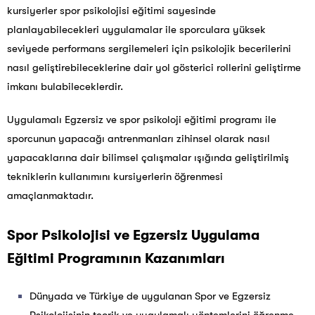
kursiyerler spor psikolojisi eğitimi sayesinde
planlayabilecekleri uygulamalar ile sporculara yüksek
seviyede performans sergilemeleri için psikolojik becerilerini
nasıl geliştirebileceklerine dair yol gösterici rollerini geliştirme
imkanı bulabileceklerdir.
Uygulamalı Egzersiz ve spor psikoloji eğitimi programı ile
sporcunun yapacağı antrenmanları zihinsel olarak nasıl
yapacaklarına dair bilimsel çalışmalar ışığında geliştirilmiş
tekniklerin kullanımını kursiyerlerin öğrenmesi
amaçlanmaktadır.
Spor Psikolojisi ve Egzersiz Uygulama
Eğitimi Programının Kazanımları
Dünyada ve Türkiye de uygulanan Spor ve Egzersiz