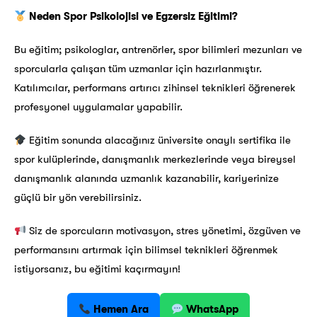
Neden Spor Psikolojisi ve Egzersiz Eğitimi?
Bu eğitim; psikologlar, antrenörler, spor bilimleri mezunları ve
sporcularla çalışan tüm uzmanlar için hazırlanmıştır.
Katılımcılar, performans artırıcı zihinsel teknikleri öğrenerek
profesyonel uygulamalar yapabilir.
Eğitim sonunda alacağınız üniversite onaylı sertifika ile
spor kulüplerinde, danışmanlık merkezlerinde veya bireysel
danışmanlık alanında uzmanlık kazanabilir, kariyerinize
güçlü bir yön verebilirsiniz.
Siz de sporcuların motivasyon, stres yönetimi, özgüven ve
performansını artırmak için bilimsel teknikleri öğrenmek
istiyorsanız, bu eğitimi kaçırmayın!
Hemen Ara
WhatsApp