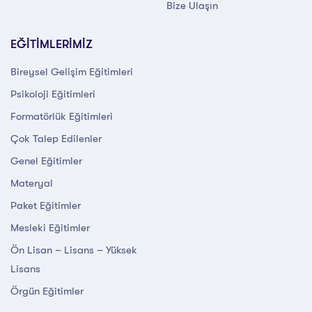
Bize Ulaşın
EĞİTİMLERİMİZ
Bireysel Gelişim Eğitimleri
Psikoloji Eğitimleri
Formatörlük Eğitimleri
Çok Talep Edilenler
Genel Eğitimler
Materyal
Paket Eğitimler
Mesleki Eğitimler
Ön Lisan – Lisans – Yüksek
Lisans
Örgün Eğitimler