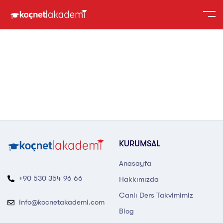
KURUMSAL
Anasayfa
+90 530 354 96 66
Hakkımızda
Canlı Ders Takvimimiz
info@kocnetakademi.com
Blog