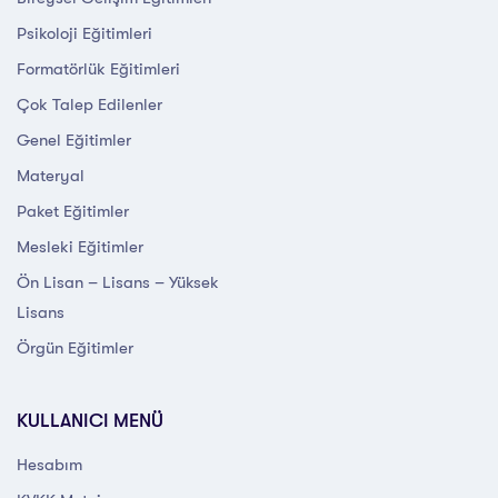
Psikoloji Eğitimleri
Formatörlük Eğitimleri
Çok Talep Edilenler
Genel Eğitimler
Materyal
Paket Eğitimler
Mesleki Eğitimler
Ön Lisan – Lisans – Yüksek
Lisans
Örgün Eğitimler
KULLANICI MENÜ
Hesabım